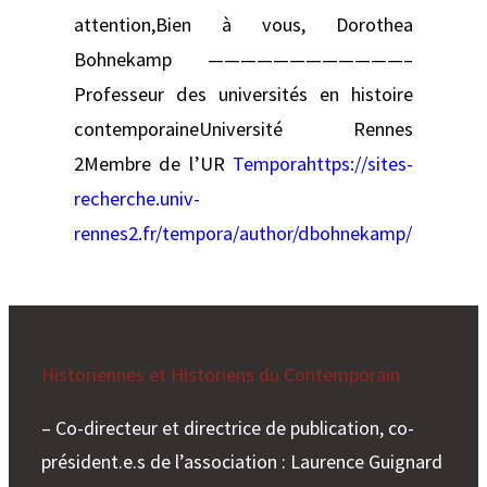
attention,Bien à vous, Dorothea
Bohnekamp ————————————–
Professeur des universités en histoire
contemporaineUniversité Rennes
2Membre de l’UR
Temporahttps://sites-
recherche.univ-
rennes2.fr/tempora/author/dbohnekamp/
Historiennes et Historiens du Contemporain
– Co-directeur et directrice de publication, co-
président.e.s de l’association : Laurence Guignard