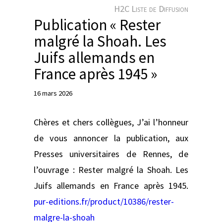
e
H2C Liste de Diffusion
r
Publication « Rester
malgré la Shoah. Les
Juifs allemands en
France après 1945 »
16 mars 2026
Chères et chers collègues, J’ai l’honneur
de vous annoncer la publication, aux
Presses universitaires de Rennes, de
l’ouvrage : Rester malgré la Shoah. Les
Juifs allemands en France après 1945.
pur-editions.fr/product/10386/rester-
malgre-la-shoah