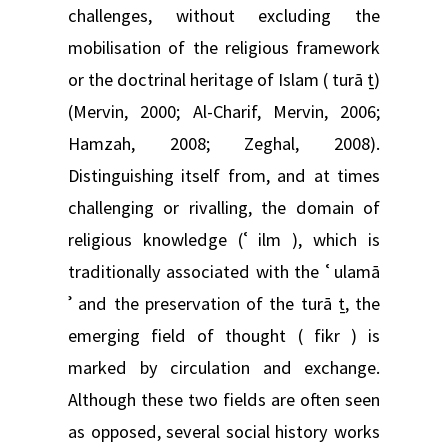
challenges, without excluding the
mobilisation of the religious framework
or the doctrinal heritage of Islam ( turā ṯ)
(Mervin, 2000; Al-Charif, Mervin, 2006;
Hamzah, 2008; Zeghal, 2008).
Distinguishing itself from, and at times
challenging or rivalling, the domain of
religious knowledge (ʿ ilm ), which is
traditionally associated with the ʿ ulamā
ʾ and the preservation of the turā ṯ, the
emerging field of thought ( fikr ) is
marked by circulation and exchange.
Although these two fields are often seen
as opposed, several social history works