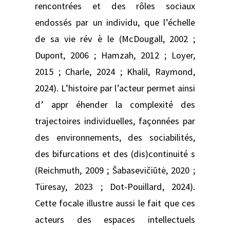
rencontrées et des rôles sociaux
endossés par un individu, que l’échelle
de sa vie rév è le (McDougall, 2002 ;
Dupont, 2006 ; Hamzah, 2012 ; Loyer,
2015 ; Charle, 2024 ; Khalil, Raymond,
2024). L’histoire par l’acteur permet ainsi
d’ appr éhender la complexité des
trajectoires individuelles, façonnées par
des environnements, des sociabilités,
des bifurcations et des (dis)continuité s
(Reichmuth, 2009 ; Šabasevičiūtė, 2020 ;
Türesay, 2023 ; Dot-Pouillard, 2024).
Cette focale illustre aussi le fait que ces
acteurs des espaces intellectuels