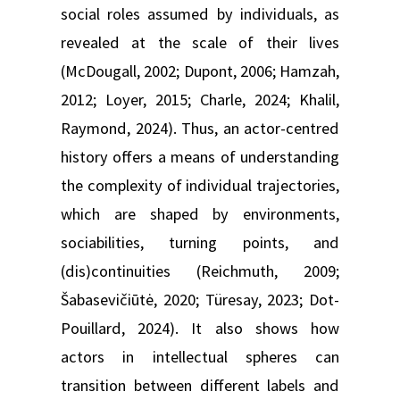
social roles assumed by individuals, as
revealed at the scale of their lives
(McDougall, 2002; Dupont, 2006; Hamzah,
2012; Loyer, 2015; Charle, 2024; Khalil,
Raymond, 2024). Thus, an actor-centred
history offers a means of understanding
the complexity of individual trajectories,
which are shaped by environments,
sociabilities, turning points, and
(dis)continuities (Reichmuth, 2009;
Šabasevičiūtė, 2020; Türesay, 2023; Dot-
Pouillard, 2024). It also shows how
actors in intellectual spheres can
transition between different labels and