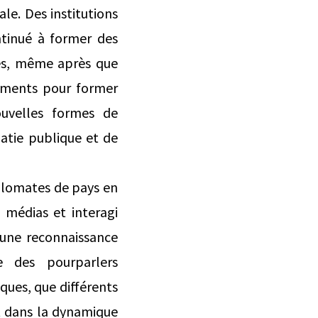
le. Des institutions
tinué à former des
ses, même après que
sements pour former
ouvelles formes de
atie publique et de
plomates de pays en
 médias et interagi
 une reconnaissance
ue des pourparlers
ques, que différents
it dans la dynamique