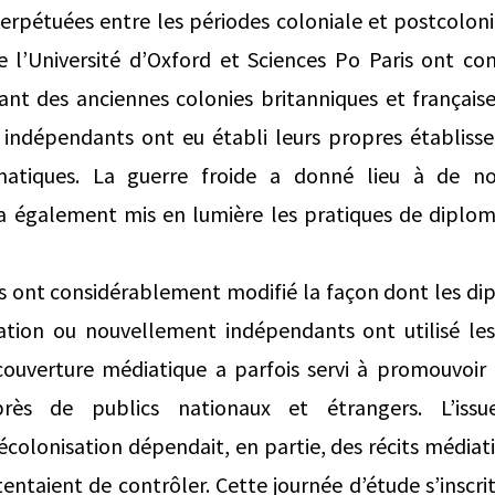
perpétuées entre les périodes coloniale et postcolonia
’Université d’Oxford et Sciences Po Paris ont con
nt des anciennes colonies britanniques et françai
 indépendants ont eu établi leurs propres établis
matiques. La guerre froide a donné lieu à de n
a également mis en lumière les pratiques de diplom
s ont considérablement modifié la façon dont les di
ation ou nouvellement indépendants ont utilisé les
 couverture médiatique a parfois servi à promouvoir
près de publics nationaux et étrangers. L’iss
colonisation dépendait, en partie, des récits médiati
 tentaient de contrôler. Cette journée d’étude s’inscr