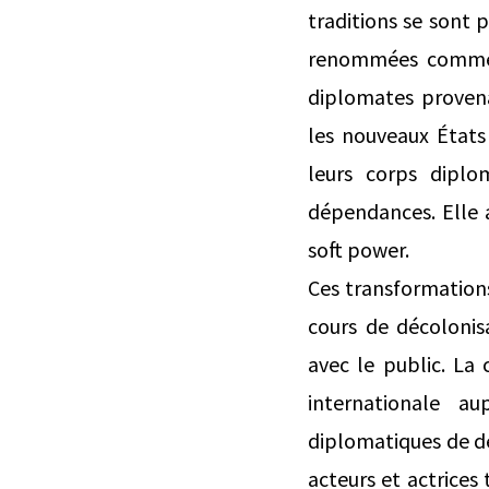
traditions se sont 
renommées comme l
diplomates provena
les nouveaux États
leurs corps diplo
dépendances. Elle 
soft power.
Ces transformation
cours de décolonis
avec le public. La
internationale au
diplomatiques de dé
acteurs et actrices