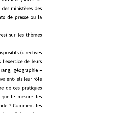
 des ministères des
nts de presse ou la
es) sur les thèmes
spositifs (directives
l’exercice de leurs
 (rang, géographie –
aient‑iels leur rôle
re de ces pratiques
 quelle mesure les
gande ? Comment les