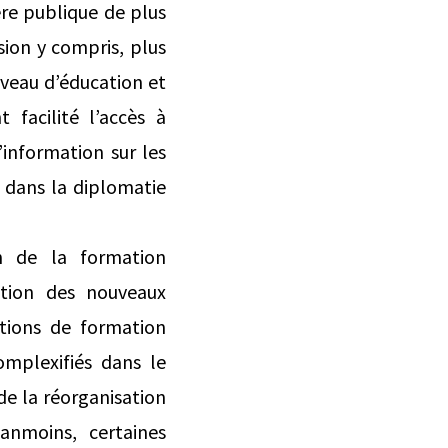
re publique de plus
ision y compris, plus
iveau d’éducation et
 facilité l’accès à
’information sur les
s dans la diplomatie
on de la formation
ation des nouveaux
utions de formation
mplexifiés dans le
de la réorganisation
anmoins, certaines