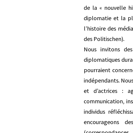
de la « nouvelle h
diplomatie et la p
l’histoire des média
des Politischen).
Nous invitons des
diplomatiques dura
pourraient concerne
indépendants. Nous
et d’actrices : a
communication, ins
individus réfléchi
encourageons de
(correspondances,