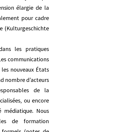
nsion élargie de la
galement pour cadre
ale (Kulturgeschichte
dans les pratiques
 Les communications
e les nouveaux États
nd nombre d’acteurs
responsables de la
ialisées, ou encore
té médiatique. Nous
les de formation
 formels (notes de