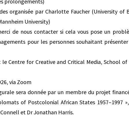
ses prolongements)
es organisée par Charlotte Faucher (University of B
annheim University)
merci de nous contacter si cela vous pose un prob
nagements pour les personnes souhaitant présenter
 le Centre for Creative and Critical Media, School 
026, via Zoom
gurale sera donnée par un membre du projet financ
plomats of Postcolonial African States 1957–1997 »,
cConnell et Dr Jonathan Harris.