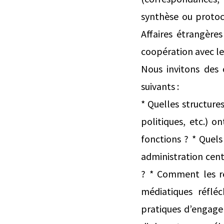
synthèse ou protoc
Affaires étrangère
coopération avec le
Nous invitons des
suivants :
* Quelles structures
politiques, etc.) 
fonctions ? * Quels
administration cent
? * Comment les re
médiatiques réflé
pratiques d’engage