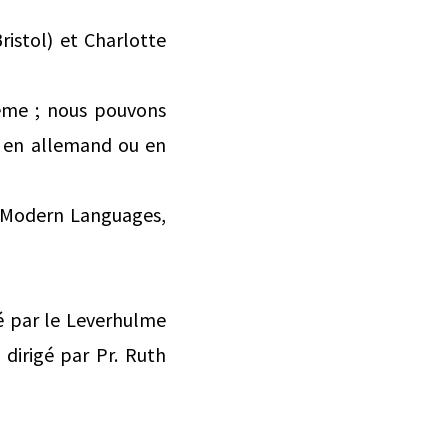
ristol) et Charlotte
lème ; nous pouvons
 en allemand ou en
of Modern Languages,
é par le Leverhulme
 dirigé par Pr. Ruth