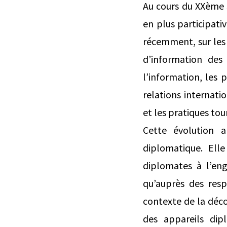
Au cours du XXème 
en plus participativ
récemment, sur les 
d’information des 
l’information, les 
relations internati
et les pratiques tou
Cette évolution a
diplomatique. Ell
diplomates à l’eng
qu’auprès des res
contexte de la déco
des appareils dip