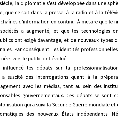
siècle, la diplomatie s’est développée dans une sphè
e, que ce soit dans la presse, à la radio et à la télév
chaînes d’information en continu. À mesure que le n
sociétés a augmenté, et que les technologies ont
publics ont exigé davantage, et de nouveaux types d
onales. Par conséquent, les identités professionnelle
rnées vers le public ont évolué.
 influencé les débats sur la professionnalisati
e a suscité des interrogations quant à la prépar
agement avec les médias, tant au sein des instit
ponsables gouvernementaux. Ces débats se sont co
lonisation qui a suivi la Seconde Guerre mondiale et 
lomatiques des nouveaux États indépendants. Né