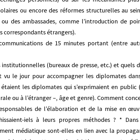
olaires ou encore des réformes structurelles au sein
s ou des ambassades, comme l’introduction de poi
s correspondants étrangers).
 communications de 15 minutes portant (entre autr
 institutionnelles (bureaux de presse, etc.) et quels di
ont vu le jour pour accompagner les diplomates dans 
 étaient les diplomates qui s’exprimaient en public
rale ou à l’étranger –, âge et genre). Comment concev
sponsables de l’élaboration et de la mise en œuv
chissaient‑iels à leurs propres méthodes ? * Dans
ment médiatique sont-elles en lien avec la propa