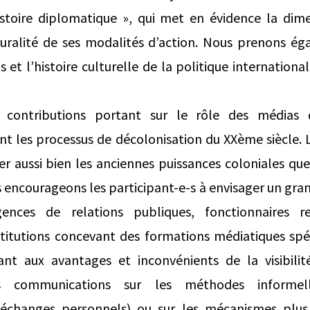
istoire diplomatique », qui met en évidence la dime
luralité de ses modalités d’action. Nous prenons é
s et l’histoire culturelle de la politique internation
 contributions portant sur le rôle des médias 
nt les processus de décolonisation du XXème siècle.
r aussi bien les anciennes puissances coloniales qu
 encourageons les participant-e-s à envisager un gra
gences de relations publiques, fonctionnaires 
titutions concevant des formations médiatiques spéc
ssant aux avantages et inconvénients de la visibili
s communications sur les méthodes informel
 échanges personnels) ou sur les mécanismes plus