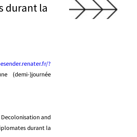
 durant la
lesender.renater.fr/?
ne (demi-)journée
 Decolonisation and
diplomates durant la