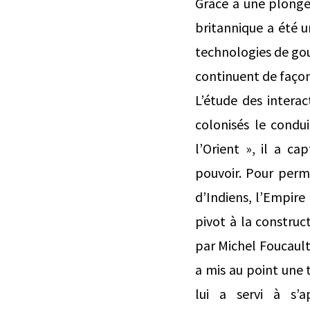
Grâce à une plong
britannique a été u
technologies de gou
continuent de façon
L’étude des interac
colonisés le condu
l’Orient », il a c
pouvoir. Pour perm
d’Indiens, l’Empire 
pivot à la construct
par Michel Foucault
a mis au point une 
lui a servi à s’a