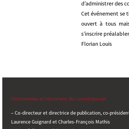
d’administrer des c
Cet événement se ti
ouvert à tous mais
s’inscrire préalable
Florian Louis
Historiennes et Historiens du Contemporain
– Co-directeur et directrice de publication, co-président
Laurence Guignard et Charles-François Mathis