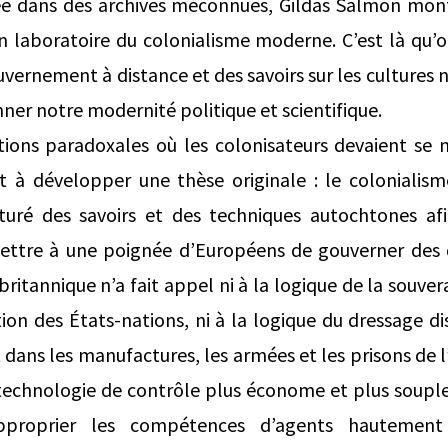
ée dans des archives méconnues, Gildas Salmon mon
n laboratoire du colonialisme moderne. C’est là qu’
vernement à distance et des savoirs sur les cultures
ner notre modernité politique et scientifique.
tions paradoxales où les colonisateurs devaient se 
it à développer une thèse originale : le colonialism
apturé des savoirs et des techniques autochtones af
ettre à une poignée d’Européens de gouverner des d
britannique n’a fait appel ni à la logique de la souvera
ion des États-nations, ni à la logique du dressage dis
 dans les manufactures, les armées et les prisons de 
technologie de contrôle plus économe et plus souple :
pproprier les compétences d’agents hautement 