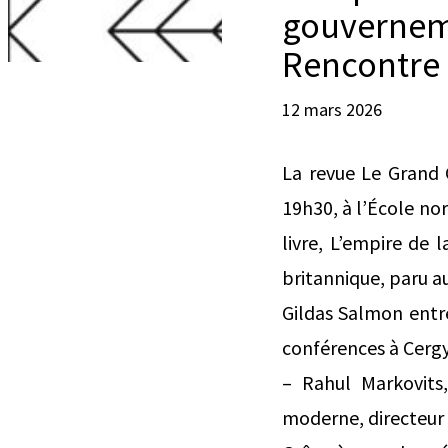
gouverneme
Rencontre 
12 mars 2026
La revue Le Grand C
19h30, à l’École no
livre, L’empire de 
britannique, paru a
Gildas Salmon entre
conférences à Cergy 
– Rahul Markovits,
moderne, directeur 