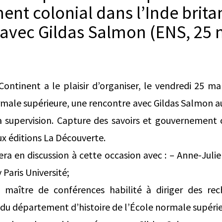
nt colonial dans l’Inde brita
avec Gildas Salmon (ENS, 25 
ontinent a le plaisir d’organiser, le vendredi 25 m
rmale supérieure, une rencontre avec Gildas Salmon a
la supervision. Capture des savoirs et gouvernement 
ux éditions La Découverte.
ra en discussion à cette occasion avec : – Anne-Julie
Paris Université;
 maître de conférences habilité à diriger des rec
du département d’histoire de l’École normale supéri