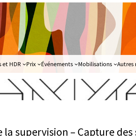
s et HDR
Prix
Événements
Mobilisations
Autres 
 la supervision – Capture des 