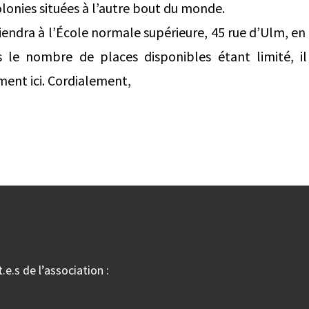
olonies situées à l’autre bout du monde.
endra à l’École normale supérieure, 45 rue d’Ulm, en s
 le nombre de places disponibles étant limité, il
ment ici. Cordialement,
.e.s de l’association :