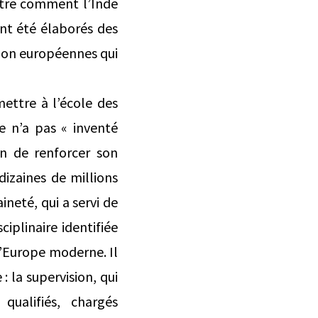
tre comment l’Inde
ont été élaborés des
 non européennes qui
mettre à l’école des
e n’a pas « inventé
in de renforcer son
izaines de millions
ineté, qui a servi de
ciplinaire identifiée
l’Europe moderne. Il
 la supervision, qui
qualifiés, chargés