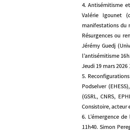
4. Antisémitisme e
Valérie Igounet (
manifestations du 
Résurgences ou ren
Jérémy Guedj (Univ
l’antisémitisme 16h
Jeudi 19 mars 2026 
5. Reconfigurations
Podselver (EHESS),
(GSRL, CNRS, EPHE-
Consistoire, acteur 
6. L’émergence de
11h40. Simon Pereg