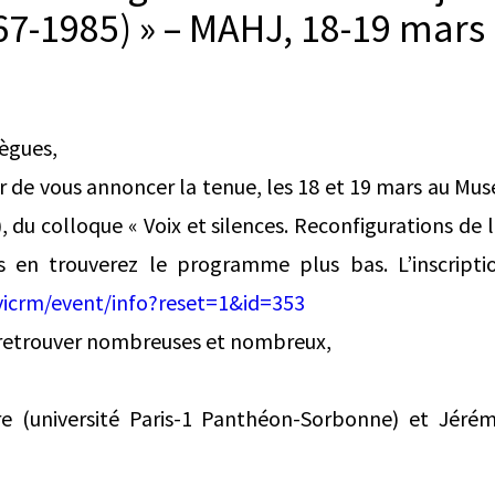
67-1985) » – MAHJ, 18-19 mars
lègues,
r de vous annoncer la tenue, les 18 et 19 mars au Musé
du colloque « Voix et silences. Reconfigurations de l
s en trouverez le programme plus bas. L’inscriptio
vicrm/event/info?reset=1&id=353
 retrouver nombreuses et nombreux,
 (université Paris-1 Panthéon-Sorbonne) et Jérém