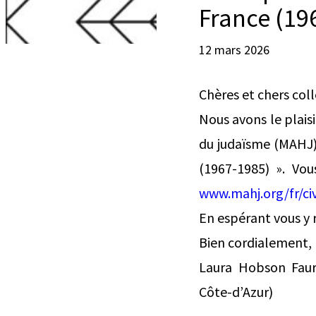
France (19
12 mars 2026
Chères et chers col
Nous avons le plaisi
du judaïsme (MAHJ), 
(1967-1985) ». Vou
www.mahj.org/fr/ci
En espérant vous y
Bien cordialement,
Laura Hobson Faure
Côte-d’Azur)