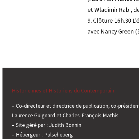
et Wladimir Rabi, d
9. Clôture 16h.30 L
avec Nancy Green (
Historiennes et Historiens du Contemporain
– Co-directeur et directrice de publication, co-président
Laurence Guignard et Charles-François Mathis
– Site géré par : Judith Bonnin
– Hébergeur : Pulseheberg