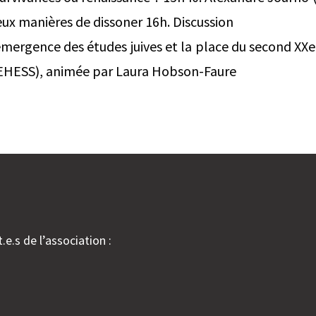
eux manières de dissoner 16h. Discussion
’émergence des études juives et la place du second XXe
EHESS), animée par Laura Hobson-Faure
.e.s de l’association :