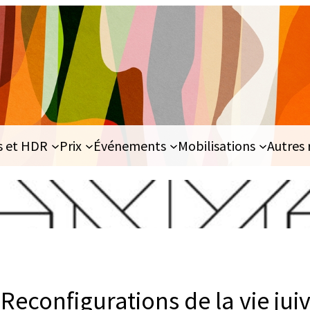
s et HDR
Prix
Événements
Mobilisations
Autres 
Reconfigurations de la vie jui