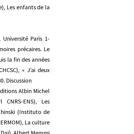
), Les enfants de la
 Université Paris 1-
oires précaires. Le
is la fin des années
CHCSC), « J’ai deux
0. Discussion
ditions Albin Michel
erl CNRS-ENS), Les
hinski (Instituto de
 CERMOM), La culture
 (Daï), Albert Memmi