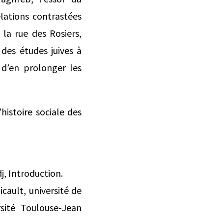
lations contrastées
la rue des Rosiers,
des études juives à
t d’en prolonger les
histoire sociale des
, Introduction.
ault, université de
sité Toulouse-Jean