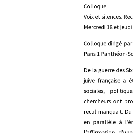
Colloque
Voix et silences. Re
Mercredi 18 et jeud
Colloque dirigé par
Paris 1 Panthéon-S
De la guerre des Si
juive française a
sociales, politiqu
chercheurs ont pro
recul manquait. Du 
en parallèle à l’
l’affirmation d’un