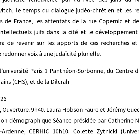
ch, le temps du dialogue judéo-chrétien et les re
 de France, les attentats de la rue Copernic et de 
ntellectuels juifs dans la cité et le développement 
agira de revenir sur les apports de ces recherches e
e redonner voix à une judaïcité plurielle.
l’université Paris 1 Panthéon-Sorbonne, du Centre d’
ns (CHS), et de la Dilcrah
026
 Ouverture. 9h40. Laura Hobson Faure et Jérémy Guedj
tion démographique Séance présidée par Catherine Nic
rdenne, CERHIC 10h10. Colette Zytnicki (Univer