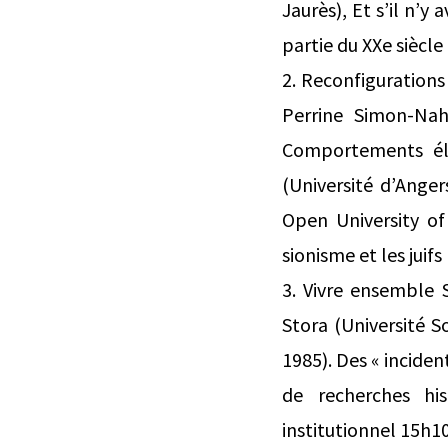
Jaurès), Et s’il n’
partie du XXe siècle
2. Reconfigurations
Perrine Simon-Nah
Comportements éle
(Université d’Ange
Open University of
sionisme et les juif
3. Vivre ensemble 
Stora (Université S
1985). Des « inciden
de recherches his
institutionnel 15h10