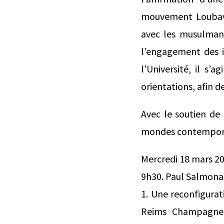
mouvement Loubavit
avec les musulmans
l’engagement des i
l’Université, il s’
orientations, afin d
Avec le soutien de 
mondes contemporai
Mercredi 18 mars 2
9h30. Paul Salmona,
1. Une reconfigura
Reims Champagne-A