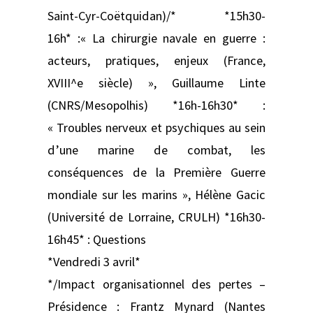
Saint-Cyr-Coëtquidan)/* *15h30-
16h* :« La chirurgie navale en guerre :
acteurs, pratiques, enjeux (France,
XVIII^e siècle) », Guillaume Linte
(CNRS/Mesopolhis) *16h-16h30* :
« Troubles nerveux et psychiques au sein
d’une marine de combat, les
conséquences de la Première Guerre
mondiale sur les marins », Hélène Gacic
(Université de Lorraine, CRULH) *16h30-
16h45* : Questions
*Vendredi 3 avril*
*/Impact organisationnel des pertes –
Présidence : Frantz Mynard (Nantes