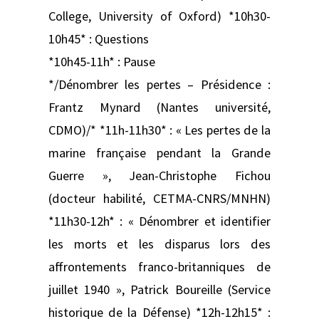
College, University of Oxford) *10h30-
10h45* : Questions
*10h45-11h* : Pause
*/Dénombrer les pertes – Présidence :
Frantz Mynard (Nantes université,
CDMO)/* *11h-11h30* : « Les pertes de la
marine française pendant la Grande
Guerre », Jean-Christophe Fichou
(docteur habilité, CETMA-CNRS/MNHN)
*11h30-12h* : « Dénombrer et identifier
les morts et les disparus lors des
affrontements franco-britanniques de
juillet 1940 », Patrick Boureille (Service
historique de la Défense) *12h-12h15* :