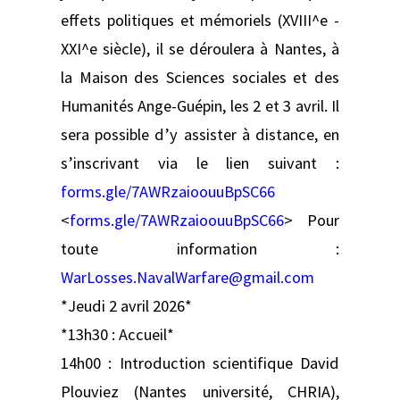
effets politiques et mémoriels (XVIII^e -
XXI^e siècle), il se déroulera à Nantes, à
la Maison des Sciences sociales et des
Humanités Ange-Guépin, les 2 et 3 avril. Il
sera possible d’y assister à distance, en
s’inscrivant via le lien suivant :
forms.gle/7AWRzaioouuBpSC66
<
forms.gle/7AWRzaioouuBpSC66
> Pour
toute information :
WarLosses.NavalWarfare@gmail.com
*Jeudi 2 avril 2026*
*13h30 : Accueil*
14h00 : Introduction scientifique David
Plouviez (Nantes université, CHRIA),