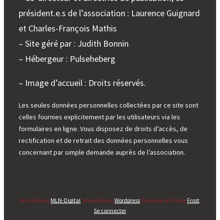
président.e.s de l’association : Laurence Guignard
et Charles-François Mathis
– Site géré par : Judith Bonnin
– Hébergeur : Pulseheberg
– Image d’accueil : Droits réservés.
Les seules données personnelles collectées par ce site sont
celles fournies explicitement par les utilisateurs via les
formulaires en ligne. Vous disposez de droits d’accès, de
rectification et de retrait des données personnelles vous
concernant par simple demande auprès de l’association.
Site créé par
MLN-Digital
, propulsé par
Wordpress
, basé sur le thème
Frost
.
Se connecter