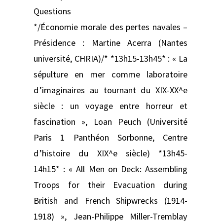
Questions
*/Économie morale des pertes navales –
Présidence : Martine Acerra (Nantes
université, CHRIA)/* *13h15-13h45* : « La
sépulture en mer comme laboratoire
d’imaginaires au tournant du XIX-XX^e
siècle : un voyage entre horreur et
fascination », Loan Peuch (Université
Paris 1 Panthéon Sorbonne, Centre
d’histoire du XIX^e siècle) *13h45-
14h15* : « All Men on Deck: Assembling
Troops for their Evacuation during
British and French Shipwrecks (1914-
1918) », Jean-Philippe Miller-Tremblay