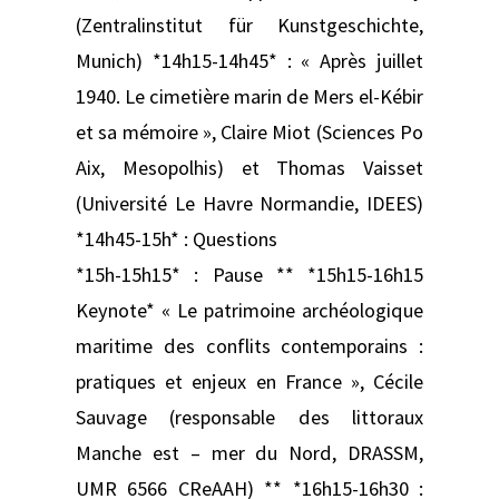
(Zentralinstitut für Kunstgeschichte,
Munich) *14h15-14h45* : « Après juillet
1940. Le cimetière marin de Mers el-Kébir
et sa mémoire », Claire Miot (Sciences Po
Aix, Mesopolhis) et Thomas Vaisset
(Université Le Havre Normandie, IDEES)
*14h45-15h* : Questions
*15h-15h15* : Pause ** *15h15-16h15
Keynote* « Le patrimoine archéologique
maritime des conflits contemporains :
pratiques et enjeux en France », Cécile
Sauvage (responsable des littoraux
Manche est – mer du Nord, DRASSM,
UMR 6566 CReAAH) ** *16h15-16h30 :