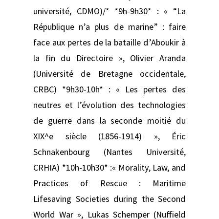
université, CDMO)/* *9h-9h30* : « “La
République n’a plus de marine” : faire
face aux pertes de la bataille d’Aboukir à
la fin du Directoire », Olivier Aranda
(Université de Bretagne occidentale,
CRBC) *9h30-10h* : « Les pertes des
neutres et l’évolution des technologies
de guerre dans la seconde moitié du
XIX^e siècle (1856-1914) », Éric
Schnakenbourg (Nantes Université,
CRHIA) *10h-10h30* :« Morality, Law, and
Practices of Rescue : Maritime
Lifesaving Societies during the Second
World War », Lukas Schemper (Nuffield