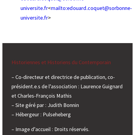
universite.fr
<
mailto:
edouard.coquet@sorbonne-
universite.fr
>
Historiennes et Historiens du Contemporain
– Co-directeur et directrice de publication, co-
président.e.s de l’association : Laurence Guignard
et Charles-François Mathis
– Site géré par : Judith Bonnin
– Hébergeur : Pulseheberg
– Image d’accueil : Droits réservés.