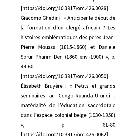
[https://doi.org/10.3917/om.426.0028]
Giacomo Ghedini : « Anticiper le début de
la formation d’un clergé africain ? Les
histoires emblématiques des pères Jean-
Pierre Moussa (1815-1860) et Daniele
Sorur Pharim Den (1860 env.-1900) », p.
49-60
[https://doi.org/10.3917/om.426.0050]
Élisabeth Bruyère : « Petits et grands
séminaires au Congo-Ruanda-Urundi :
matérialité de l’éducation sacerdotale
dans l’espace colonial belge (1930-1958)
», p. 61-80
[https://doi.org/10.3917/om.426.0062]