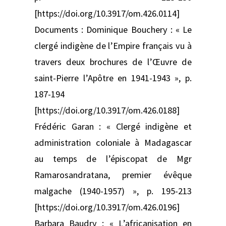
[https://doi.org/10.3917/om.426.0114]
Documents : Dominique Bouchery : « Le
clergé indigène de l’Empire français vu à
travers deux brochures de l’Œuvre de
saint-Pierre l’Apôtre en 1941-1943 », p.
187-194
[https://doi.org/10.3917/om.426.0188]
Frédéric Garan : « Clergé indigène et
administration coloniale à Madagascar
au temps de l’épiscopat de Mgr
Ramarosandratana, premier évêque
malgache (1940-1957) », p. 195-213
[https://doi.org/10.3917/om.426.0196]
Barbara Baudry : « L’africanisation en