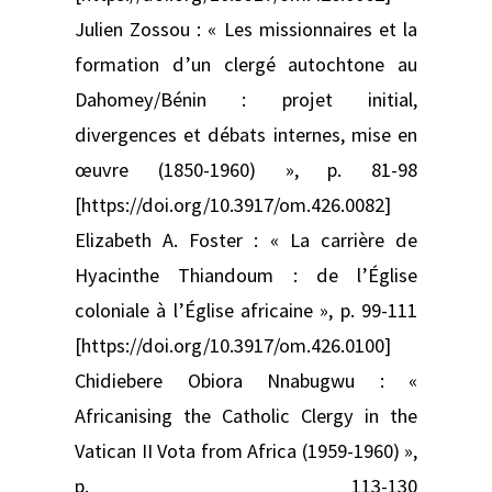
Julien Zossou : « Les missionnaires et la
formation d’un clergé autochtone au
Dahomey/Bénin : projet initial,
divergences et débats internes, mise en
œuvre (1850-1960) », p. 81-98
[https://doi.org/10.3917/om.426.0082]
Elizabeth A. Foster : « La carrière de
Hyacinthe Thiandoum : de l’Église
coloniale à l’Église africaine », p. 99-111
[https://doi.org/10.3917/om.426.0100]
Chidiebere Obiora Nnabugwu : «
Africanising the Catholic Clergy in the
Vatican II Vota from Africa (1959-1960) »,
p. 113-130