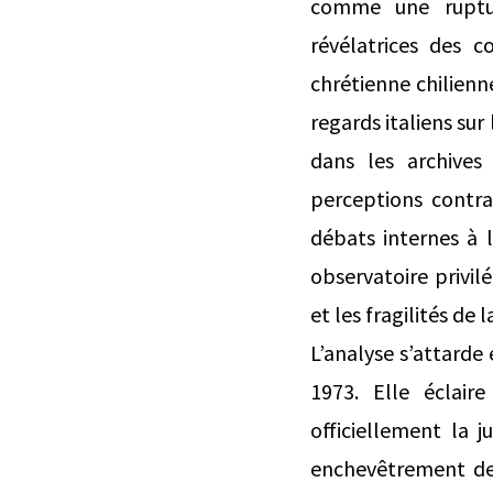
comme une ruptu
révélatrices des c
chrétienne chilienn
regards italiens sur
dans les archives
perceptions contra
débats internes à l
observatoire privilé
et les fragilités de
L’analyse s’attarde
1973. Elle éclaire
officiellement la 
enchevêtrement de 