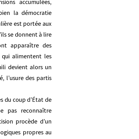
ions accumulées,
 bien la démocratie
lière est portée aux
ils se donnent à lire
ont apparaître des
 qui alimentent les
ili devient alors un
é, l’usure des partis
es du coup d’État de
 ne pas reconnaître
cision procède d’un
logiques propres au