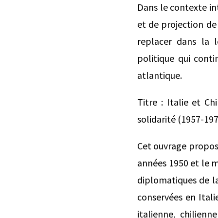
Dans le contexte in
et de projection de
replacer dans la 
politique qui conti
atlantique.
Titre : Italie et C
solidarité (1957-19
Cet ouvrage propose
années 1950 et le m
diplomatiques de la
conservées en Ital
italienne, chilien