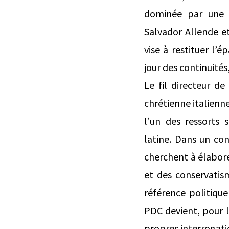
dominée par une a
Salvador Allende et
vise à restituer l’
jour des continuités
Le fil directeur d
chrétienne italienn
l’un des ressorts 
latine. Dans un co
cherchent à élabor
et des conservati
référence politique
PDC devient, pour la
propres interrogati