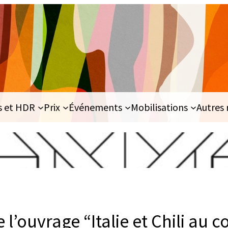
s et HDR
Prix
Événements
Mobilisations
Autres 
 l’ouvrage “Italie et Chili au c