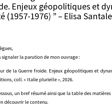
ide. Enjeux géopolitiques et 
té (1957-1976) ” – Elisa Santal
lègues,
ous signaler la parution de mon ouvrage :
cœur de la Guerre froide. Enjeux géopolitiques et dyna
ons, coll. « Italie plurielle », 2026.
ssous, un bref résumé ainsi que la table des matières q
n découvrir le contenu.