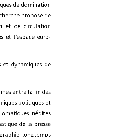
giques de domination
recherche propose de
 et de circulation
es et l’espace euro-
ues et dynamiques de
nes entre la fin des
miques politiques et
plomatiques inédites
atique de la presse
iographie longtemps