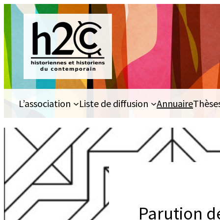
Aller
au
contenu
L’association
Liste de diffusion
Annuaire
Thèse
Parution de