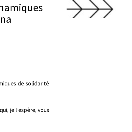
dynamiques
ena
miques de solidarité
ui, je l’espère, vous