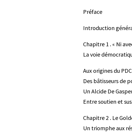
Préface
Introduction génér
Chapitre 1 . « Ni av
La voie démocratiq
Aux origines du PDC 
Des bâtisseurs de p
Un Alcide De Gasper
Entre soutien et sus
Chapitre 2 . Le Gol
Un triomphe aux ré