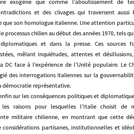
re exogène que comme l’aboutissement de tens
ontradictions et des clivages qui traversent aussi
e que son homologue italienne. Une attention particu
 le processus chilien au début des années 1970, tels qu’
 diplomatiques et dans la presse. Ces sources f
stées, mêlant inquiétudes, attentes et désillusions,
a DC face à l’expérience de l’Unité populaire. Le Ch
gié des interrogations italiennes sur la gouvernabilit
 la démocratie représentative.
 enfin sur les conséquences politiques et diplomatiqu
 les raisons pour lesquelles l’Italie choisit de
junte militaire chilienne, en montrant que cette dé
considérations partisanes, institutionnelles et idéo