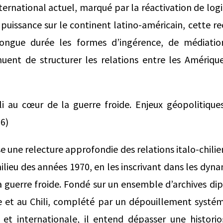
ternational actuel, marqué par la réactivation de lo
 puissance sur le continent latino-américain, cette 
longue durée les formes d’ingérence, de médiation
nuent de structurer les relations entre les Amériqu
hili au cœur de la guerre froide. Enjeux géopolitiq
76)
 une relecture approfondie des relations italo-chilien
ilieu des années 1970, en les inscrivant dans les dyna
 guerre froide. Fondé sur un ensemble d’archives di
ie et au Chili, complété par un dépouillement systém
ne et internationale, il entend dépasser une histor