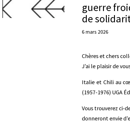
guerre fro
de solidari
6 mars 2026
Chères et chers col
J’ai le plaisir de v
Italie et Chili au 
(1957-1976) UGA Éditi
Vous trouverez ci-de
donneront envie d’e