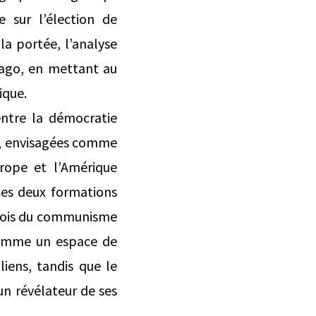
 sur l’élection de
la portée, l’analyse
tiago, en mettant au
ique.
entre la démocratie
C), envisagées comme
urope et l’Amérique
ces deux formations
 fois du communisme
comme un espace de
liens, tandis que le
 un révélateur de ses