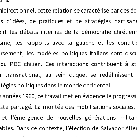
idirectionnel, cette relation se caractérise par des 
ons d’idées, de pratiques et de stratégies partisan
sent les débats internes de la démocratie chrétienn
isme, les rapports avec la gauche et les conditio
rsement, les modèles politiques italiens sont disc
du PDC chilien. Ces interactions contribuent à s
 transnational, au sein duquel se redéfinissent 
atégies politiques dans le monde occidental.
es années 1960, ce travail met en évidence le progress
ste partagé. La montée des mobilisations sociales, l
s et l’émergence de nouvelles générations militan
tables. Dans ce contexte, l’élection de Salvador Al