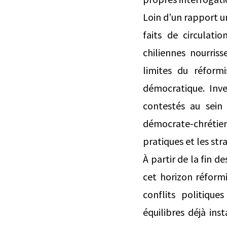
Loin d’un rapport un
faits de circulati
chiliennes nourris
limites du réform
démocratique. Inve
contestés au sein 
démocrate-chrétien
pratiques et les str
À partir de la fin d
cet horizon réformi
conflits politique
équilibres déjà ins