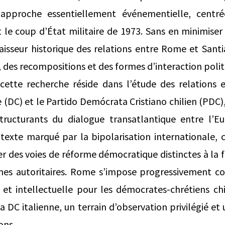
pproche essentiellement événementielle, centrée
 le coup d’État militaire de 1973. Sans en minimiser 
épaisseur historique des relations entre Rome et San
, des recompositions et des formes d’interaction polit
e cette recherche réside dans l’étude des relations 
e (DC) et le Partido Demócrata Cristiano chilien (PD
structurants du dialogue transatlantique entre l’E
ntexte marqué par la bipolarisation internationale, 
er des voies de réforme démocratique distinctes à la
smes autoritaires. Rome s’impose progressivement 
 et intellectuelle pour les démocrates-chrétiens chi
 DC italienne, un terrain d’observation privilégié et
ons.