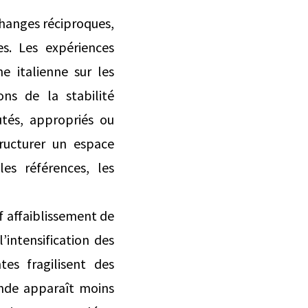
échanges réciproques,
es. Les expériences
e italienne sur les
ns de la stabilité
utés, appropriés ou
tructurer un espace
les références, les
if affaiblissement de
’intensification des
tes fragilisent des
lende apparaît moins