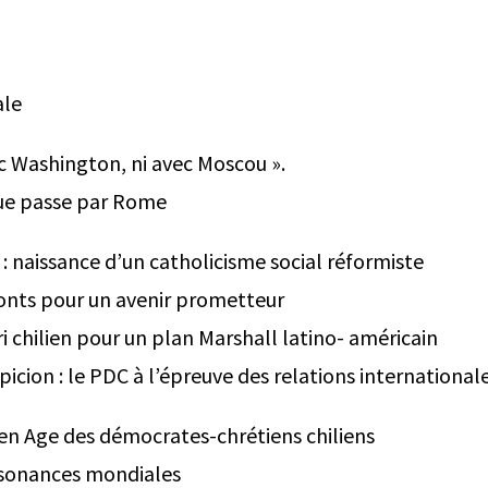
ale
ec Washington, ni avec Moscou ».
ue passe par Rome
: naissance d’un catholicisme social réformiste
onts pour un avenir prometteur
i chilien pour un plan Marshall latino- américain
picion : le PDC à l’épreuve des relations international
den Age des démocrates-chrétiens chiliens
sonances mondiales