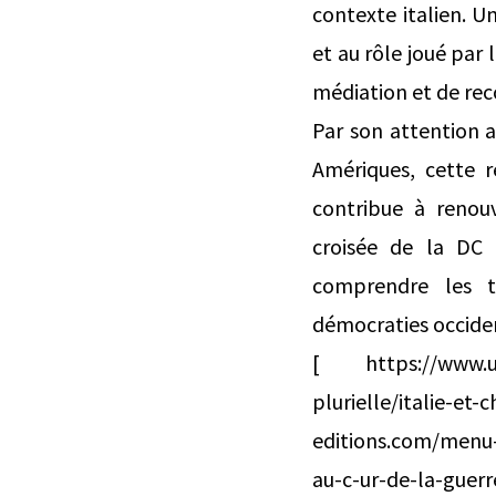
contexte italien. Un
et au rôle joué par
médiation et de re
Par son attention a
Amériques, cette r
contribue à renouv
croisée de la DC 
comprendre les te
démocraties occiden
[ https://www.uga-
plurielle/italie-e
editions.com/menu-pr
au-c-ur-de-la-guerr