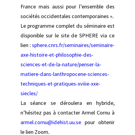
France mais aussi pour l’ensemble des
sociétés occidentales contemporaines ».
Le programme complet du séminaire est
disponible sur le site de SPHERE via ce
lien :
sphere.cnrs.fr/seminaires/seminaire-
axe-histoire-et-philosophie-des-
sciences-et-de-la-nature/penser-la-
matiere-dans-lanthropocene-sciences-
techniques-et-pratiques-xviiie-xxe-
siecles/
La séance se déroulera en hybride,
n’hésitez pas à contacter Armel Cornu à
armel.cornu@idehist.uu.se
pour obtenir
le lien Zoom.