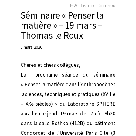
e
H2C Liste de Diffusion
r
Séminaire « Penser la
matière » – 19 mars –
Thomas le Roux
5 mars 2026
Chères et chers collègues,
La prochaine séance du séminaire
« Penser la matière dans l’Anthropocène :
sciences, techniques et pratiques (XVIIIe
– XXe siècles) » du Laboratoire SPHERE
aura lieu le jeudi 19 mars de 17h à 18h30
dans la salle Rothko (412B) du bâtiment
Condorcet de l’Université Paris Cité (3