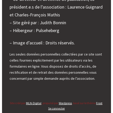
président.e.s de l’association : Laurence Guignard
et Charles-François Mathis
– Site géré par : Judith Bonnin
– Hébergeur : Pulseheberg
– Image d’accueil : Droits réservés.
Les seules données personnelles collectées par ce site sont
celles fournies explicitement par les utilisateurs via les
formulaires en ligne. Vous disposez de droits d’accès, de
rectification et de retrait des données personnelles vous
concernant par simple demande auprès de l’association.
Site créé par
MLN-Digital
, propulsé par
Wordpress
, basé sur le thème
Frost
.
Se connecter