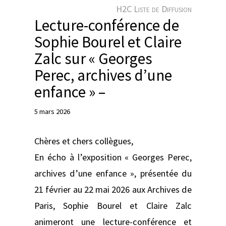
e
H2C Liste de Diffusion
r
Lecture-conférence de
Sophie Bourel et Claire
Zalc sur « Georges
Perec, archives d’une
enfance » –
5 mars 2026
Chères et chers collègues,
En écho à l’exposition « Georges Perec,
archives d’une enfance », présentée du
21 février au 22 mai 2026 aux Archives de
Paris, Sophie Bourel et Claire Zalc
animeront une lecture-conférence et