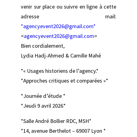
venir sur place ou suivre en ligne à cette
adresse mail:
*agencyevent2026@gmail.com*
<
agencyevent2026@gmail.com
>
Bien cordialement,
Lydia Hadj-Ahmed & Camille Mahé
*« Usages historiens de l’agency.*
*Approches critiques et comparées »*
*Journée d’étude *
*Jeudi 9 avril 2026*
*Salle André Bollier RDC, MSH*
*14, avenue Berthelot – 69007 Lyon *