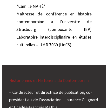
*Camille MAHÉ*
Maîtresse de conférence en histoire
contemporaine à l’université de
Strasbourg (composante IEP)
Laboratoire interdisciplinaire en études
culturelles – UMR 7069 (LinCS)
Historiennes et Historiens du Contemporain
– Co-directeur et directrice de publication, co-
président.e.s de l’association : Laurence Guignard
et Charles-François Mathis