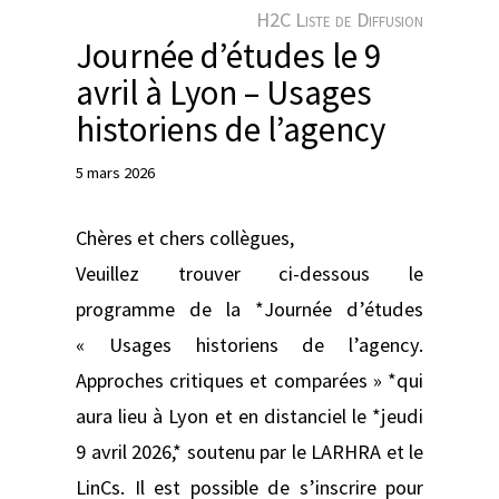
e
H2C Liste de Diffusion
r
Journée d’études le 9
avril à Lyon – Usages
historiens de l’agency
5 mars 2026
Chères et chers collègues,
Veuillez trouver ci-dessous le
programme de la *Journée d’études
« Usages historiens de l’agency.
Approches critiques et comparées » *qui
aura lieu à Lyon et en distanciel le *jeudi
9 avril 2026,* soutenu par le LARHRA et le
LinCs. Il est possible de s’inscrire pour