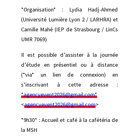
*Organisation* : Lydia Hadj-Ahmed
(Université Lumière Lyon 2 / LARHRA) et
Camille Mahé (IEP de Strasbourg / LinCs
UMR 7069)
Il est possible d’assister à la journée
d’étude en présentiel ou à distance
(*via* un lien de connexion) en
s’inscrivant à cette adresse :
*agencyevent2026@gmail.com*
<
agencyevent2026@gmail.com
>
*9h30* : Accueil et café à la cafétéria de
la MSH