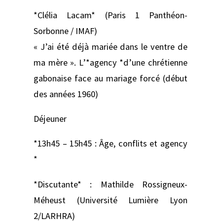
*Clélia Lacam* (Paris 1 Panthéon-
Sorbonne / IMAF)
« J’ai été déjà mariée dans le ventre de
ma mère ». L’*agency *d’une chrétienne
gabonaise face au mariage forcé (début
des années 1960)
Déjeuner
*13h45 – 15h45 : Âge, conflits et agency
*
*Discutante* : Mathilde Rossigneux-
Méheust (Université Lumière Lyon
2/LARHRA)