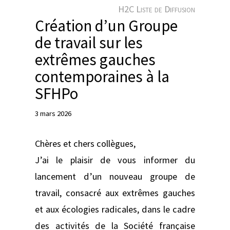
e
H2C Liste de Diffusion
r
Création d’un Groupe
de travail sur les
extrêmes gauches
contemporaines à la
SFHPo
3 mars 2026
Chères et chers collègues,
J’ai le plaisir de vous informer du
lancement d’un nouveau groupe de
travail, consacré aux extrêmes gauches
et aux écologies radicales, dans le cadre
des activités de la Société française