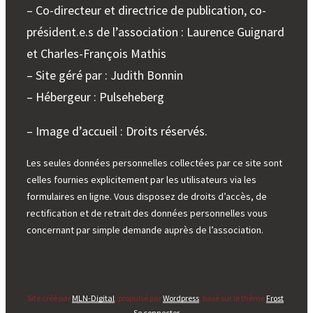
– Co-directeur et directrice de publication, co-
président.e.s de l’association : Laurence Guignard
et Charles-François Mathis
– Site géré par : Judith Bonnin
– Hébergeur : Pulseheberg
– Image d’accueil : Droits réservés.
Les seules données personnelles collectées par ce site sont
celles fournies explicitement par les utilisateurs via les
formulaires en ligne. Vous disposez de droits d’accès, de
rectification et de retrait des données personnelles vous
concernant par simple demande auprès de l’association.
Site créé par
MLN-Digital
, propulsé par
Wordpress
, basé sur le thème
Frost
.
Se connecter