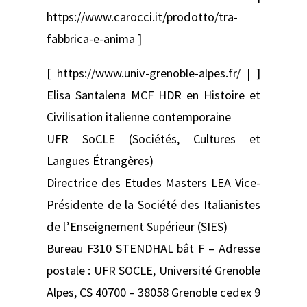
https://www.carocci.it/prodotto/tra-
fabbrica-e-anima ]
[ https://www.univ-grenoble-alpes.fr/ | ]
Elisa Santalena MCF HDR en Histoire et
Civilisation italienne contemporaine
UFR SoCLE (Sociétés, Cultures et
Langues Étrangères)
Directrice des Etudes Masters LEA Vice-
Présidente de la Société des Italianistes
de l’Enseignement Supérieur (SIES)
Bureau F310 STENDHAL bât F – Adresse
postale : UFR SOCLE, Université Grenoble
Alpes, CS 40700 – 38058 Grenoble cedex 9