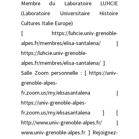
Membre du Laboratoire LUHCIE
(Laboratoire Universitaire Histoire
Cultures Italie Europe)
[ https://luhcie.univ-grenoble-
alpes.fr/membres/elisa-santalena/ |
https://luhcie.univ-grenoble-
alpes.fr/membres/elisa-santalena/ ]
Salle Zoom personnelle : [ https://univ-
grenoble-alpes-
fr.zoom.us/my/elisasantalena |
https://univ-grenoble-alpes-
fr.zoom.us/my/elisasantalena ] [
http://www.univ-grenoble-alpes.fr/ |
www.univ-grenoble-alpes.fr ] Rejoignez-