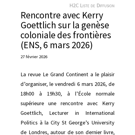
e
H2C Liste de Diffusion
r
Rencontre avec Kerry
Goettlich sur la genèse
coloniale des frontières
(ENS, 6 mars 2026)
27 février 2026
La revue Le Grand Continent a le plaisir
d’organiser, le vendredi 6 mars 2026, de
18h00 à 19h30, à l’École normale
supérieure une rencontre avec Kerry
Goettlich, Lecturer in International
Politics à la City St George’s University
de Londres, autour de son dernier livre,