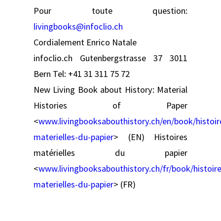
Pour toute question:
livingbooks@infoclio.ch
Cordialement Enrico Natale
infoclio.ch Gutenbergstrasse 37 3011
Bern Tel: +41 31 311 75 72
New Living Book about History: Material
Histories of Paper
<
www.livingbooksabouthistory.ch/en/book/histoir
materielles-du-papier
> (EN) Histoires
matérielles du papier
<
www.livingbooksabouthistory.ch/fr/book/histoire
materielles-du-papier
> (FR)