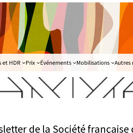
s et HDR
Prix
Événements
Mobilisations
Autres 
etter de la Société française 