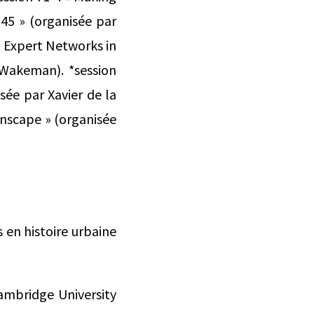
945 » (organisée par
n: Expert Networks in
 Wakeman). *session
sée par Xavier de la
lanscape » (organisée
 en histoire urbaine
ambridge University