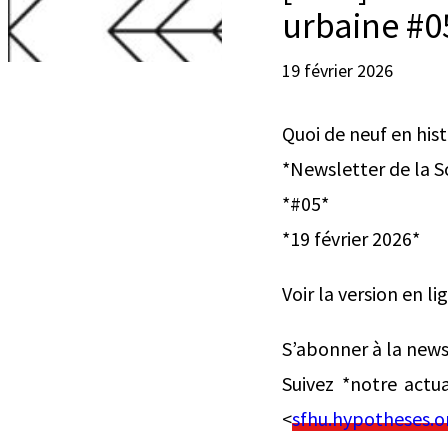
urbaine #0
19 février 2026
Quoi de neuf en hist
*Newsletter de la So
*#05*
*19 février 2026*
Voir la version en li
S’abonner à la news
Suivez *notre actual
<
sfhu.hypotheses.