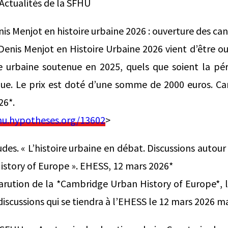
alités de la SFHU
nis Menjot en histoire urbaine 2026 : ouverture des ca
 Denis Menjot en Histoire Urbaine 2026 vient d’être o
e urbaine soutenue en 2025, quels que soient la pér
que. Le prix est doté d’une somme de 2000 euros. Ca
26*.
hu.hypotheses.org/13602
>
es. « L’histoire urbaine en débat. Discussions autour
story of Europe ». EHESS, 12 mars 2026*
parution de la *Cambridge Urban History of Europe*,
iscussions qui se tiendra à l’EHESS le 12 mars 2026 ma