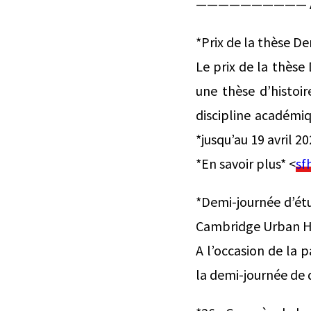
—————————— Actu
*Prix de la thèse De
Le prix de la thèse
une thèse d’histoir
discipline académi
*jusqu’au 19 avril 20
*En savoir plus* <
sf
*Demi-journée d’étud
Cambridge Urban Hi
A l’occasion de la 
la demi-journée de d