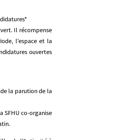
ndidatures*
uvert. Il récompense
iode, l’espace et la
ndidatures ouvertes
 de la parution de la
 la SFHU co-organise
tin.