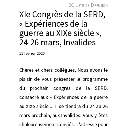
e
H2C Liste de Diffusion
r
XIe Congrès de la SERD,
« Expériences de la
guerre au XIXe siècle »,
24-26 mars, Invalides
12 février 2026
Chères et chers collègues, Nous avons le
plaisir de vous présenter le programme
du prochain congrès de la SERD,
consacré aux « Expériences de la guerre
au XIXe siècle ». Il se tiendra du 24 au 26
mars prochain, aux Invalides. Vous y êtes
chaleureusement conviés. L’adresse pour