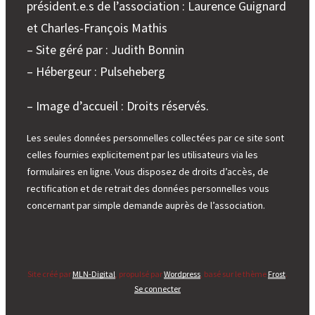
président.e.s de l’association : Laurence Guignard
et Charles-François Mathis
– Site géré par : Judith Bonnin
– Hébergeur : Pulseheberg
– Image d’accueil : Droits réservés.
Les seules données personnelles collectées par ce site sont
celles fournies explicitement par les utilisateurs via les
formulaires en ligne. Vous disposez de droits d’accès, de
rectification et de retrait des données personnelles vous
concernant par simple demande auprès de l’association.
Site créé par
MLN-Digital
, propulsé par
Wordpress
, basé sur le thème
Frost
.
Se connecter