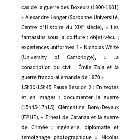
cas de la guerre des Boxeurs (1900-1901)
» Alexandre Longer (Sorbonne Université,
Centre d’Histoire du XIXᵉ siècle), « Les
fantassins sous la coiffure : objet-vécu ;
expériences uniformes ? » Nicholas White
(University of Cambridge), « La
conscription du civil : Émile Zola et la
guerre franco-allemande de 1870 »
15h30-15h45 Pause Session 2 : En textes
et en images : documenter la guerre
(15h45-17h15) Clémentine Bony-Devaux
(EPHE), « Ernest de Caranza et la guerre
de Crimée : ingénierie, diplomatie et
témoignage photographique » Nicolas