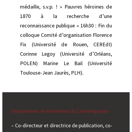
médaille, s.v.p. ! » Pauvres héroïnes de
1870 à la recherche d’une
reconnaissance publique » 16h30 : Fin du
colloque Comité d’organisation Florence
Fix (Université de Rouen, CEREdI)
Corinne Legoy (Université d’Orléans,
POLEN) Marine Le Bail (Université
Toulouse-Jean Jaurès, PLH).
Historiennes et Historiens du Contemporain
– Co-directeur et directrice de publication, co-