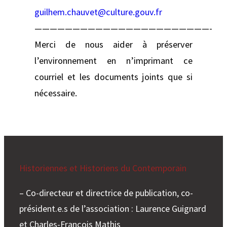
guilhem.chauvet@culture.gouv.fr
———————————————————————-
Merci de nous aider à préserver
l’environnement en n’imprimant ce
courriel et les documents joints que si
nécessaire.
Historiennes et Historiens du Contemporain
– Co-directeur et directrice de publication, co-
président.e.s de l’association : Laurence Guignard
et Charles-François Mathis