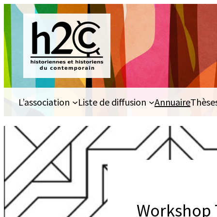
Aller
au
contenu
L’association
Liste de diffusion
Annuaire
Thèse
Workshop 