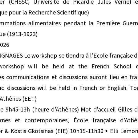
r (CHSSC, Université de Picardie Jules Verne) e
ue pour la Recherche Scientifique)
ations alimentaires pendant la Première Guerr
que (1913-1923)
2026
AGES Le workshop se tiendra à l’Ecole française d’A
workshop will be held at the French School 
es communications et discussions auront lieu en fran
 discussions will be held in French or English. Tou
d’Athènes (EET)
9h45-13h (heure d’Athènes) Mot d’accueil Gilles d
nes et contemporaines, École française d’Athèn
 & Kostis Gkotsinas (EIE) 10h15-11h30 ▪ Elli Lem