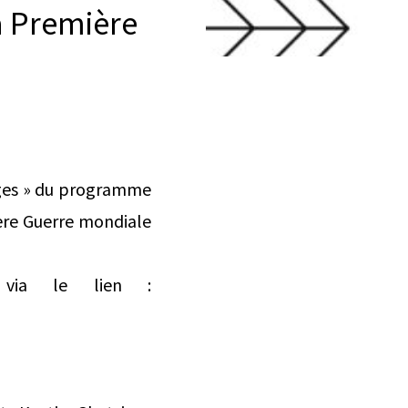
a Première
ages » du programme
ère Guerre mondiale
e via le lien :