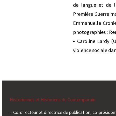
de langue et de li
Première Guerre mon
Emmanuelle Cronier
photographies : Ren
▪ Caroline Lardy (
violence sociale dan
Historiennes et Historiens du Contemporain
– Co-directeur et directrice de publication, co-président