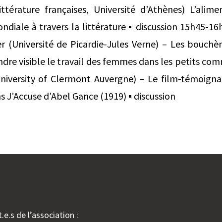
ttérature françaises, Université d’Athènes) L’alim
diale à travers la littérature ▪ discussion 15h45-1
 (Université de Picardie-Jules Verne) – Les bouchè
dre visible le travail des femmes dans les petits co
University of Clermont Auvergne) – Le film-témoigna
s J’Accuse d’Abel Gance (1919) ▪ discussion
.e.s de l’association :