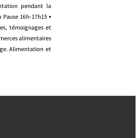
entation pendant la
6h Pause 16h-17h15 ▪
res, témoignages et
mmerces alimentaires
ge. Alimentation et