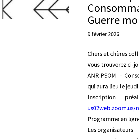
Consommat
Guerre mo
9 février 2026
Chers et chères col
Vous trouverez ci-
ANR PSOMI – Consom
qui aura lieu le jeud
Inscription pr
us02web.zoom.us/
Programme en lign
Les organisateurs