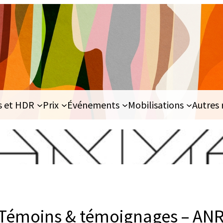
s et HDR
Prix
Événements
Mobilisations
Autres 
Témoins & témoignages – AN