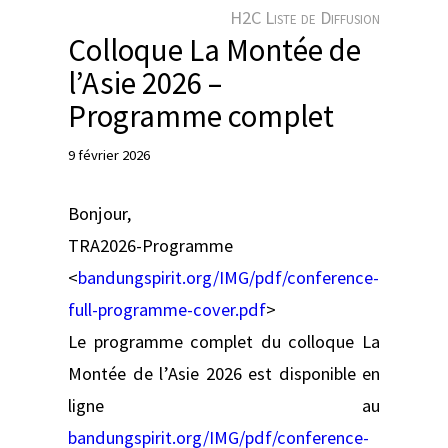
e
H2C Liste de Diffusion
r
Colloque La Montée de
l’Asie 2026 –
Programme complet
9 février 2026
Bonjour,
TRA2026-Programme
<
bandungspirit.org/IMG/pdf/conference-
full-programme-cover.pdf
>
Le programme complet du colloque La
Montée de l’Asie 2026 est disponible en
ligne au
bandungspirit.org/IMG/pdf/conference-