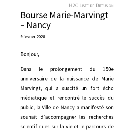
e
H2C Liste de Diffusion
r
Bourse Marie-Marvingt
– Nancy
9 février 2026
Bonjour,
Dans le prolongement du 150e
anniversaire de la naissance de Marie
Marvingt, qui a suscité un fort écho
médiatique et rencontré le succès du
public, la Ville de Nancy a manifesté son
souhait d’accompagner les recherches
scientifiques sur la vie et le parcours de