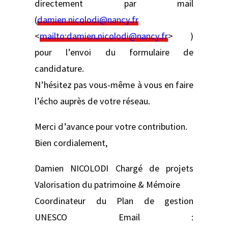
directement par mail
(
damien.nicolodi@nancy.fr
<
mailto:
damien.nicolodi@nancy.fr
> )
pour l’envoi du formulaire de
candidature.
N’hésitez pas vous-même à vous en faire
l’écho auprès de votre réseau.
Merci d’avance pour votre contribution.
Bien cordialement,
Damien NICOLODI Chargé de projets
Valorisation du patrimoine & Mémoire
Coordinateur du Plan de gestion
UNESCO Email :