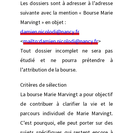
Les dossiers sont à adresser à l’adresse
suivante avec la mention « Bourse Marie
Marvingt » en objet :
damien.nicolodi@nancy.fr
<
mailto:
damien.nicolodi@nancy.fr
>
Tout dossier incomplet ne sera pas
étudié et ne pourra prétendre à
l’attribution de la bourse.
Critères de sélection
La bourse Marie Marvingt a pour objectif
de contribuer à clarifier la vie et le
parcours individuel de Marie Marvingt.
C’est pourquoi, elle peut porter sur des
sujets spécifiques qui restent encore à