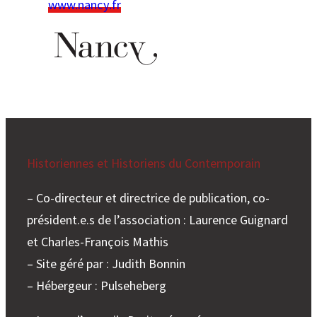
www.nancy.fr
Historiennes et Historiens du Contemporain
– Co-directeur et directrice de publication, co-
président.e.s de l’association : Laurence Guignard
et Charles-François Mathis
– Site géré par : Judith Bonnin
– Hébergeur : Pulseheberg