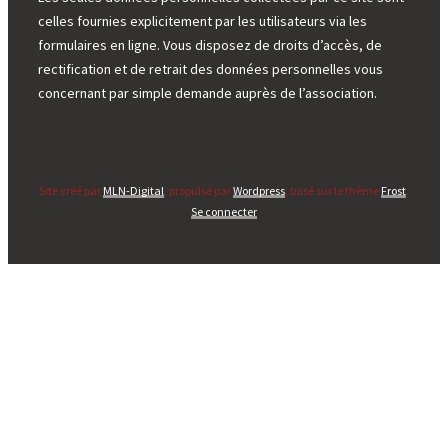
celles fournies explicitement par les utilisateurs via les
formulaires en ligne. Vous disposez de droits d’accès, de
rectification et de retrait des données personnelles vous
concernant par simple demande auprès de l’association.
Site créé par
MLN-Digital
, propulsé par
Wordpress
, basé sur le thème
Frost
.
Se connecter