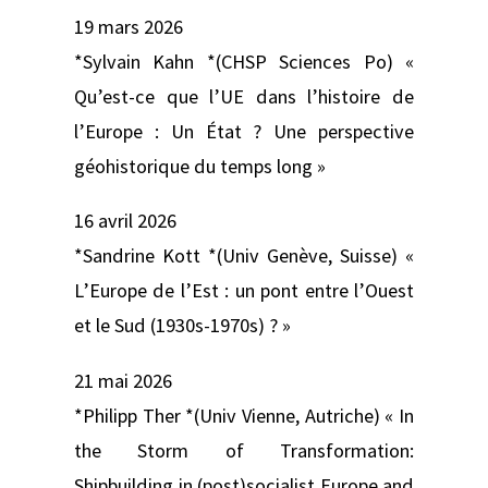
19 mars 2026
*Sylvain Kahn *(CHSP Sciences Po) «
Qu’est-ce que l’UE dans l’histoire de
l’Europe : Un État ? Une perspective
géohistorique du temps long »
16 avril 2026
*Sandrine Kott *(Univ Genève, Suisse) «
L’Europe de l’Est : un pont entre l’Ouest
et le Sud (1930s-1970s) ? »
21 mai 2026
*Philipp Ther *(Univ Vienne, Autriche) « In
the Storm of Transformation:
Shipbuilding in (post)socialist Europe and