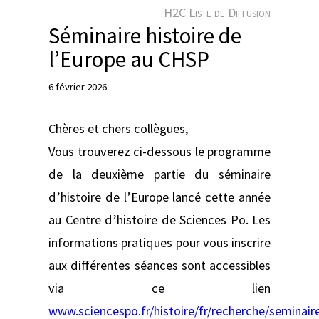
e
H2C Liste de Diffusion
r
Séminaire histoire de
l’Europe au CHSP
6 février 2026
Chères et chers collègues,
Vous trouverez ci-dessous le programme
de la deuxième partie du séminaire
d’histoire de l’Europe lancé cette année
au Centre d’histoire de Sciences Po. Les
informations pratiques pour vous inscrire
aux différentes séances sont accessibles
via ce lien
www.sciencespo.fr/histoire/fr/recherche/seminair