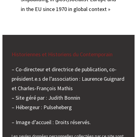
in the EU since 1970 in global context »
Historiennes et Historiens du Contemporain
– Co-directeur et directrice de publication, co-
président.e.s de l’association : Laurence Guignard
et Charles-François Mathis
– Site géré par : Judith Bonnin
– Hébergeur : Pulseheberg
– Image d’accueil : Droits réservés.
Les seules données personnelles collectées par ce site sont