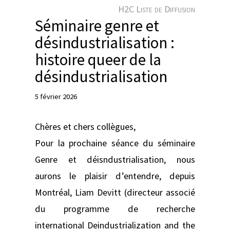
e
H2C Liste de Diffusion
r
Séminaire genre et
désindustrialisation :
histoire queer de la
désindustrialisation
5 février 2026
Chères et chers collègues,
Pour la prochaine séance du séminaire
Genre et déisndustrialisation, nous
aurons le plaisir d’entendre, depuis
Montréal, Liam Devitt (directeur associé
du programme de recherche
international Deindustrialization and the