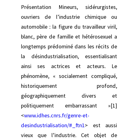
Présentation Mineurs, sidérurgistes,
ouvriers de l’industrie chimique ou
automobile : la figure du travailleur viril,
blanc, père de famille et hétérosexuel a
longtemps prédominé dans les récits de
la désindustrialisation, essentialisant
ainsi ses actrices et acteurs. Le
phénomène, « socialement compliqué,
historiquement profond,
géographiquement divers et
politiquement embarrassant »[1]
<
www.idhes.cnrs.fr/genre-et-
desindustrialisation/#_ftn1
> est aussi
vieux que l’industrie. Cet objet de