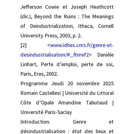
Jefferson Cowie et Joseph Heathcott
(dir.), Beyond the Ruins : The Meanings
of Deindustrialization, Ithaca, Cornell
University Press, 2003, p. 2.
[2] <
www.idhes.cnrs.fr/genre-et-
desindustrialisation/#_ftnref2
> Danièle
Linhart, Perte d’emploi, perte de soi,
Paris, Eres, 2002.
Programme Jeudi 20 novembre 2025
Romain Castellesi | Université du Littoral
Côte d’Opale Amandine Tabutaud |
Université Paris-Saclay
Introduction. Genre et
désindustrialisation : état des lieux et