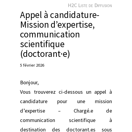
e
H2C Liste de Diffusion
r
Appel à candidature-
Mission d’expertise,
communication
scientifique
(doctorant·e)
5 février 2026
Bonjour,
Vous trouverez ci-dessous un appel à
candidature pour une mission
d’expertise – Chargé.e de
communication scientifique à
destination des doctorant.es sous