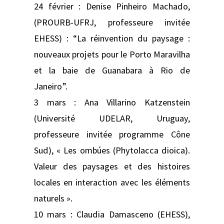
24 février : Denise Pinheiro Machado,
(PROURB-UFRJ, professeure invitée
EHESS) : “La réinvention du paysage :
nouveaux projets pour le Porto Maravilha
et la baie de Guanabara à Rio de
Janeiro”.
3 mars : Ana Villarino Katzenstein
(Université UDELAR, Uruguay,
professeure invitée programme Cône
Sud), « Les ombúes (Phytolacca dioica).
Valeur des paysages et des histoires
locales en interaction avec les éléments
naturels ».
10 mars : Claudia Damasceno (EHESS),