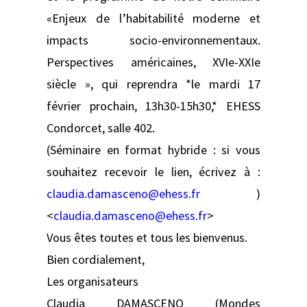
«Enjeux de l’habitabilité moderne et
impacts socio-environnementaux.
Perspectives américaines, XVIe-XXIe
siècle », qui reprendra *le mardi 17
février prochain, 13h30-15h30,* EHESS
Condorcet, salle 402.
(Séminaire en format hybride : si vous
souhaitez recevoir le lien, écrivez à :
claudia.damasceno@ehess.fr
)
<
claudia.damasceno@ehess.fr
>
Vous êtes toutes et tous les bienvenus.
Bien cordialement,
Les organisateurs
Claudia DAMASCENO (Mondes