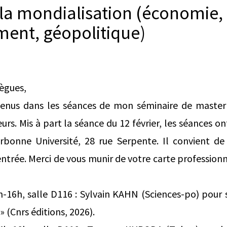
e la mondialisation (économie,
ent, géopolitique)
lègues,
venus dans les séances de mon séminaire de master 
urs. Mis à part la séance du 12 février, les séances on
bonne Université, 28 rue Serpente. Il convient de v
’entrée. Merci de vous munir de votre carte profession
4h-16h, salle D116 : Sylvain KAHN (Sciences-po) pour s
» (Cnrs éditions, 2026).