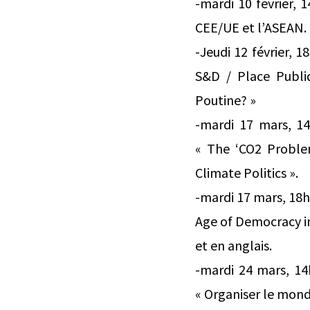
-mardi 10 février, 
CEE/UE et l’ASEAN.
-Jeudi 12 février, 
S&D / Place Publiq
Poutine? »
-mardi 17 mars, 1
« The ‘CO2 Problem
Climate Politics ».
-mardi 17 mars, 18
Age of Democracy in
et en anglais.
-mardi 24 mars, 14
« Organiser le monde