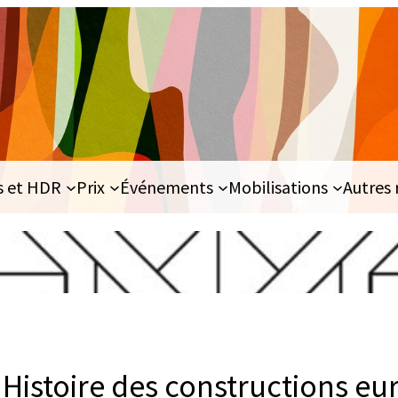
s et HDR
Prix
Événements
Mobilisations
Autres 
 Histoire des constructions e