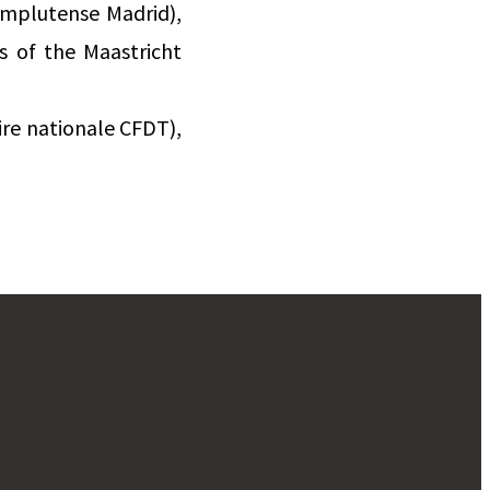
omplutense Madrid),
s of the Maastricht
ire nationale CFDT),