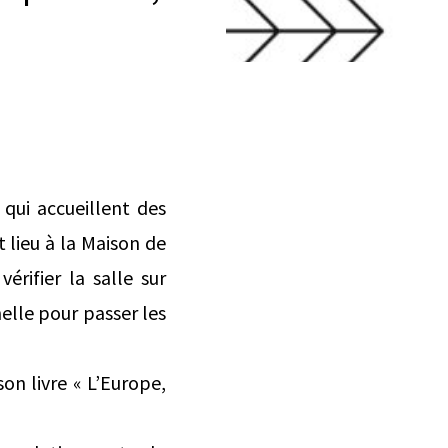
qui accueillent des
t lieu à la Maison de
érifier la salle sur
nelle pour passer les
on livre « L’Europe,