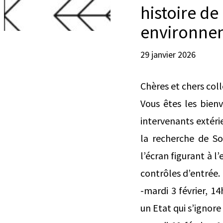
histoire d
environnem
29 janvier 2026
Chères et chers col
Vous êtes les bien
intervenants extérie
la recherche de Sor
l’écran figurant à l
contrôles d’entrée.
-mardi 3 février, 1
un Etat qui s’ignore 