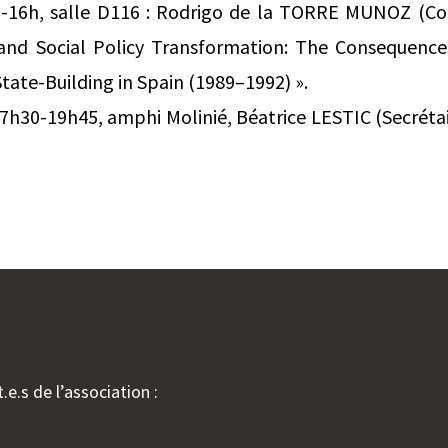
4h-16h, salle D116 : Rodrigo de la TORRE MUNOZ (C
and Social Policy Transformation: The Consequence
State-Building in Spain (1989–1992) ».
 17h30-19h45, amphi Molinié, Béatrice LESTIC (Secréta
.e.s de l’association :