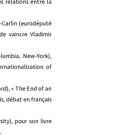
s relations entre la
n-Carlin (eurodéputé
de vaincre Vladimir
lumbia, New-York),
rnationalization of
d), « The End of an
s, débat en français
ty), pour son livre
.