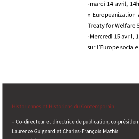
-mardi 14 avril, 1
« Europeanization 
Treaty for Welfare 
-Mercredi 15 avril,
sur l’Europe sociale
Historiennes et Historiens du Contemporain
– Co-directeur et directrice de publication, co-président
Laurence Guignard et Charles-François Mathis