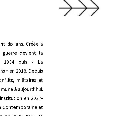
ent dix ans. Créée à
 guerre devient la
en 1934 puis « La
s » en 2018. Depuis
flits, militaires et
mmune à aujourd’hui.
’institution en 2027-
la Contemporaine et