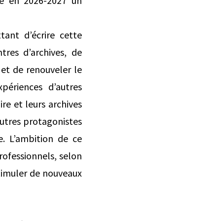
ce en 2026-2027 un
tant d’écrire cette
tres d’archives, de
 et de renouveler le
xpériences d’autres
ire et leurs archives
utres protagonistes
e. L’ambition de ce
rofessionnels, selon
stimuler de nouveaux