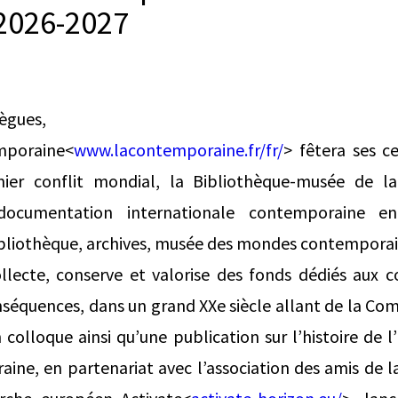
2026-2027
lègues,
mporaine<
www.lacontemporaine.fr/fr/
> fêtera ses c
mier conflit mondial, la Bibliothèque-musée de la
documentation internationale contemporaine 
bliothèque, archives, musée des mondes contemporain
ollecte, conserve et valorise des fonds dédiés aux con
onséquences, dans un grand XXe siècle allant de la Co
colloque ainsi qu’une publication sur l’histoire de l
aine, en partenariat avec l’association des amis de 