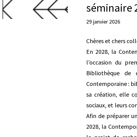
séminaire 
29 janvier 2026
Chères et chers col
En 2028, la Conte
l’occasion du pre
Bibliothèque de 
Contemporaine : bi
sa création, elle c
sociaux, et leurs c
Afin de préparer un 
2028, la Contempor