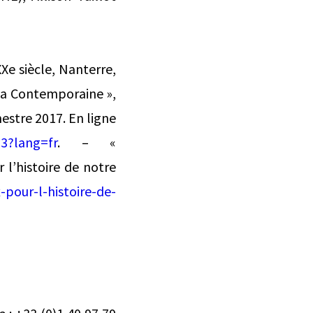
XXe siècle, Nanterre,
à la Contemporaine »,
estre 2017. En ligne
-3?lang=fr
. – «
 l’histoire de notre
-pour-l-histoire-de-