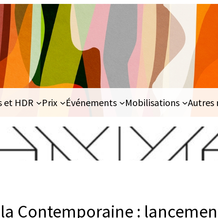
s et HDR
Prix
Événements
Mobilisations
Autres 
e la Contemporaine : lancemen