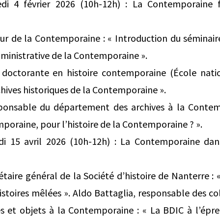
di 4 février 2026 (10h-12h) : La Contemporaine f
eur de la Contemporaine : « Introduction du séminair
dministrative de la Contemporaine ».
 doctorante en histoire contemporaine (École nati
chives historiques de la Contemporaine ».
ponsable du département des archives à la Contem
mporaine, pour l’histoire de la Contemporaine ? ».
i 15 avril 2026 (10h-12h) : La Contemporaine dan
taire général de la Société d’histoire de Nanterre : 
stoires mêlées ». Aldo Battaglia, responsable des col
s et objets à la Contemporaine : « La BDIC à l’épr