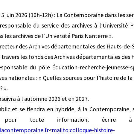
 5 juin 2026 (10h-12h) : La Contemporaine dans les ser
responsable du service des archives à l’Université P
les archives de l’Université Paris Nanterre ».
irecteur des Archives départementales des Hauts-de-Sei
travers les fonds des Archives départementales des H
esponsable du pôle Éducation-recherche-jeunesse-sp
ves nationales : « Quelles sources pour l’histoire de 
? ».
rsuivra à l’automne 2026 et en 2027.
blic et se tiendra en hybride, à la Contemporaine, s
ou pour toute information, écri
acontemporaine.fr
<
mailto:
colloque-histoire-