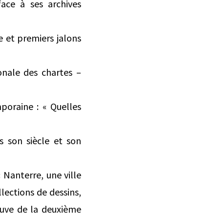
ace à ses archives
e et premiers jalons
onale des chartes –
poraine : « Quelles
s son siècle et son
« Nanterre, une ville
lections de dessins,
euve de la deuxième