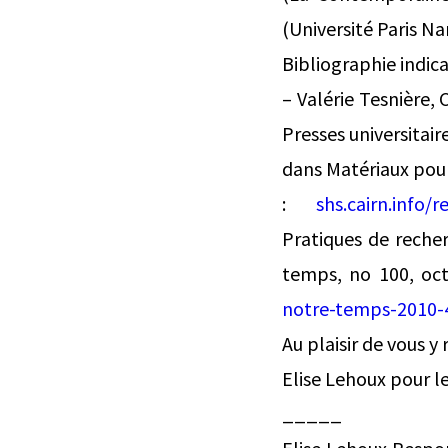
(Université Paris Na
Bibliographie indica
– Valérie Tesnière, 
Presses universitair
dans Matériaux pour
:
shs.cairn.info/
Pratiques de recher
temps, no 100, oct
notre-temps-2010-
Au plaisir de vous y 
Elise Lehoux pour l
_____