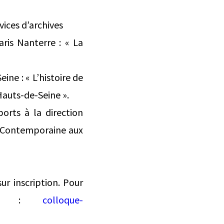
vices d’archives
aris Nanterre : « La
ne : « L’histoire de
auts-de-Seine ».
orts à la direction
la Contemporaine aux
ur inscription. Pour
re à :
colloque-