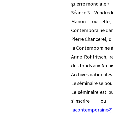
guerre mondiale ».
Séance 3 – Vendredi
Marion Trousselle, 
Contemporaine dans 
Pierre Chancerel, d
la Contemporaine à 
Anne Rohfritsch, r
des fonds aux Archi
Archives nationales 
Le séminaire se pou
Le séminaire est pu
s’inscrire 
lacontemporaine@l