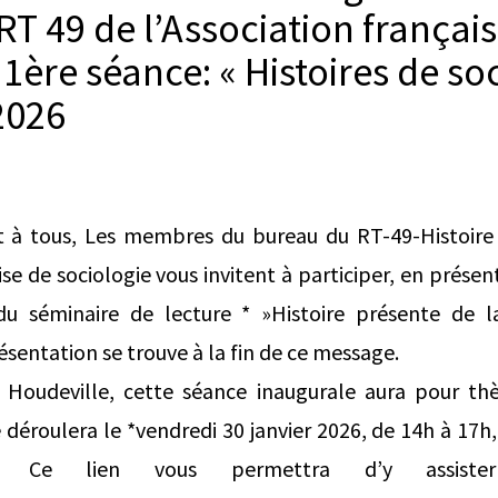
RT 49 de l’Association françai
 1ère séance: « Histoires de so
2026
t à tous, Les membres du bureau du RT-49-Histoire 
ise de sociologie vous invitent à participer, en présent
u séminaire de lecture * »Histoire présente de l
sentation se trouve à la fin de ce message.
Houdeville, cette séance inaugurale aura pour th
 déroulera le *vendredi 30 janvier 2026, de 14h à 17h,
. Ce lien vous permettra d’y assister 