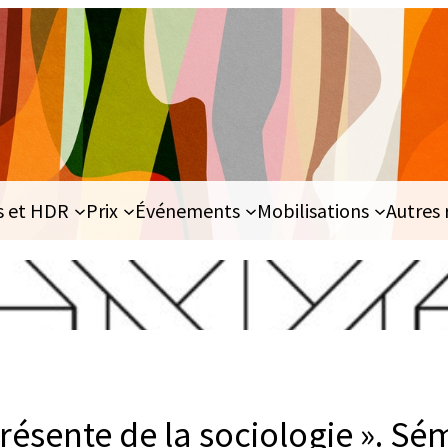
s et HDR
Prix
Événements
Mobilisations
Autres 
présente de la sociologie ». Sé