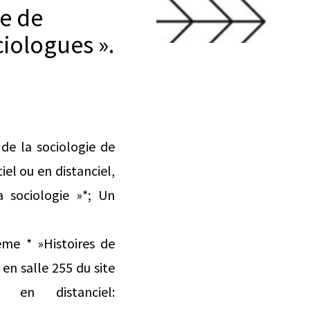
se de
ciologues ».
de la sociologie de
iel ou en distanciel,
a sociologie »*; Un
ème * »Histoires de
 en salle 255 du site
en distanciel: