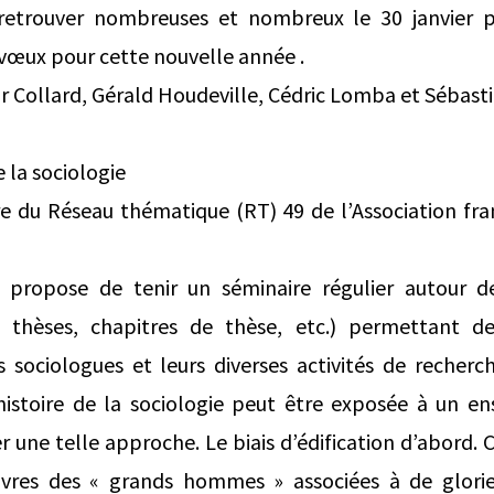
retrouver nombreuses et nombreux le 30 janvier p
vœux pour cette nouvelle année .
r Collard, Gérald Houdeville, Cédric Lomba et Sébastie
e la sociologie
e du Réseau thématique (RT) 49 de l’Association fra
propose de tenir un séminaire régulier autour 
s, thèses, chapitres de thèse, etc.) permettant 
s sociologues et leurs diverses activités de recher
’histoire de la sociologie peut être exposée à un 
 une telle approche. Le biais d’édification d’abord. Ce
uvres des « grands hommes » associées à de glor