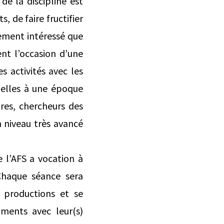
 de la discipline est
s, de faire fructifier
ement intéressé que
ient l’occasion d’une
s activités avec les
 elles à une époque
ires, chercheurs des
niveau très avancé
 l’AFS a vocation à
haque séance sera
s productions et se
uments avec leur(s)