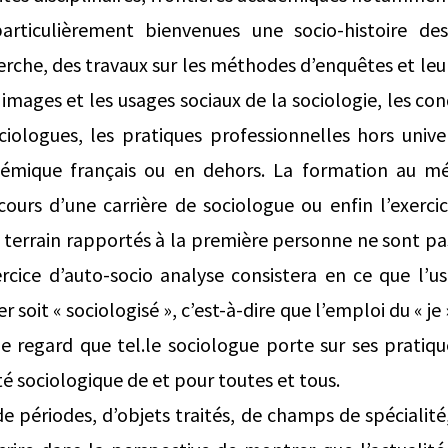
particulièrement bienvenues une socio-histoire de
erche, des travaux sur les méthodes d’enquêtes et le
images et les usages sociaux de la sociologie, les con
ociologues, les pratiques professionnelles hors unive
émique français ou en dehors. La formation au mé
au cours d’une carrière de sociologue ou enfin l’exerc
 terrain rapportés à la première personne ne sont pas 
ercice d’auto-socio analyse consistera en ce que l’u
soit « sociologisé », c’est-à-dire que l’emploi du « je »
 regard que tel.le sociologue porte sur ses pratique
ité sociologique de et pour toutes et tous.
 périodes, d’objets traités, de champs de spécialité