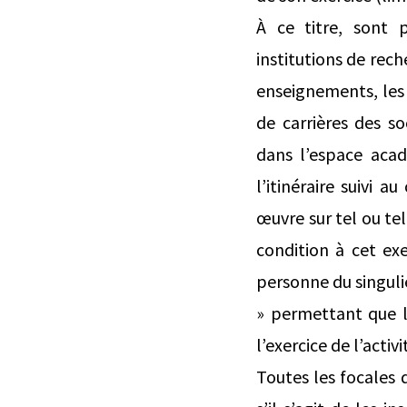
À ce titre, sont 
institutions de rech
enseignements, les 
de carrières des s
dans l’espace acad
l’itinéraire suivi 
œuvre sur tel ou tel
condition à cet ex
personne du singulier 
» permettant que le
l’exercice de l’activ
Toutes les focales de