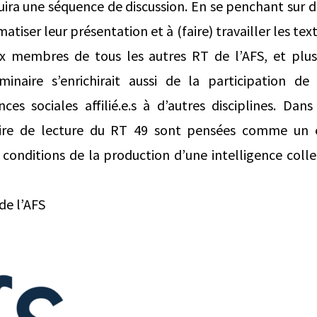
duira une séquence de discussion. En se penchant sur
atiser leur présentation et à (faire) travailler les tex
ux membres de tous les autres RT de l’AFS, et plus
́minaire s’enrichirait aussi de la participation d
es sociales affilié.e.s à d’autres disciplines. Dan
naire de lecture du RT 49 sont pensées comme un 
s conditions de la production d’une intelligence coll
de l’AFS