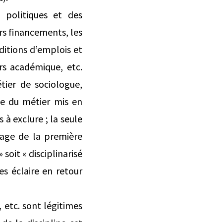
s politiques et des
urs financements, les
ditions d’emplois et
rs académique, etc.
tier de sociologue,
ice du métier mis en
à exclure ; la seule
sage de la première
 soit « disciplinarisé
s éclaire en retour
, etc. sont légitimes