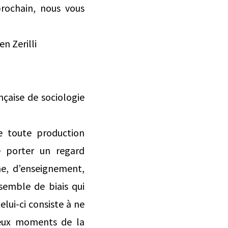
rochain, nous vous
n Zerilli
nçaise de sociologie
de toute production
de porter un regard
che, d’enseignement,
ensemble de biais qui
lui-ci consiste à ne
ieux moments de la