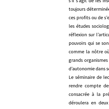
s’il s’agit de les i
toujours déterminée
ces profits ou de s’
les études sociolog
réflexion sur l’art
pouvoirs qui se sont
comme la nôtre où
grands organismes p
d’autonomie dans s
Le séminaire de le
rendre compte des
consacrée à la p
déroulera en deux