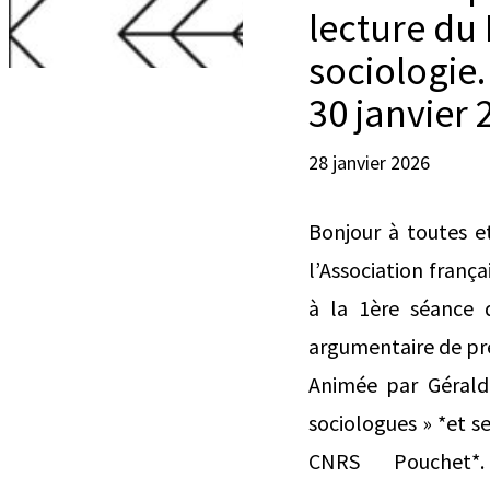
lecture du 
sociologie.
30 janvier 
28 janvier 2026
Bonjour à toutes e
l’Association frança
à la 1ère séance d
argumentaire de pré
Animée par Gérald 
sociologues » *et se
CNRS Pouchet*