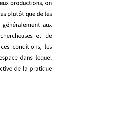
 deux productions, on
tes plutôt que de les
 généralement aux
e chercheuses et de
s ces conditions, les
espace dans lequel
ective de la pratique