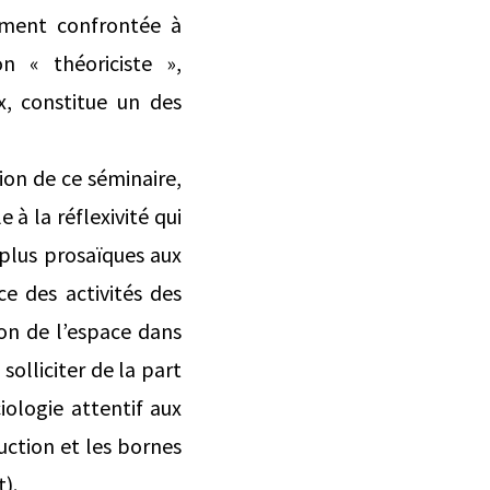
ement confrontée à
on « théoriciste »,
x, constitue un des
ion de ce séminaire,
̀ la réflexivité qui
plus prosaïques aux
e des activités des
tion de l’espace dans
 solliciter de la part
ciologie attentif aux
uction et les bornes
).