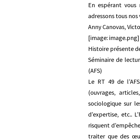
En espérant vous 
adressons tous nos 
Anny Canovas, Victo
[image: image.png]
Histoire présente d
Séminaire de lectur
(AFS)
Le RT 49 de l’AFS 
(ouvrages, article
sociologique sur le
d’expertise, etc.. L
risquent d’empêcher
traiter que des œ