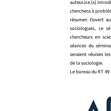
auteur.ice.(s) intro
cherchera à problém
résumer. Ouvert a
sociologues, ce se
chercheurs en scienc
séances du sémi
seraient réunies le
de la sociologie.
Le bureau du RT 49 