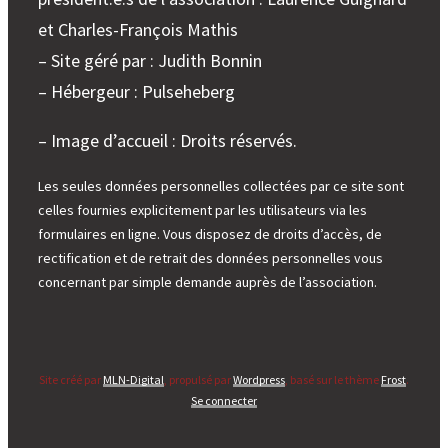
et Charles-François Mathis
– Site géré par : Judith Bonnin
– Hébergeur : Pulseheberg
– Image d’accueil : Droits réservés.
Les seules données personnelles collectées par ce site sont
celles fournies explicitement par les utilisateurs via les
formulaires en ligne. Vous disposez de droits d’accès, de
rectification et de retrait des données personnelles vous
concernant par simple demande auprès de l’association.
Site créé par
MLN-Digital
, propulsé par
Wordpress
, basé sur le thème
Frost
.
Se connecter