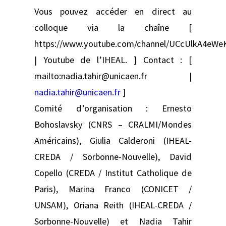
Vous pouvez accéder en direct au
colloque via la chaîne [
https://www.youtube.com/channel/UCcUlkA4eW
| Youtube de l’IHEAL. ] Contact : [
mailto:nadia.tahir@unicaen.fr |
nadia.tahir@unicaen.fr
]
Comité d’organisation : Ernesto
Bohoslavsky (CNRS – CRALMI/Mondes
Américains), Giulia Calderoni (IHEAL-
CREDA / Sorbonne-Nouvelle), David
Copello (CREDA / Institut Catholique de
Paris), Marina Franco (CONICET /
UNSAM), Oriana Reith (IHEAL-CREDA /
Sorbonne-Nouvelle) et Nadia Tahir