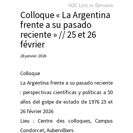
e
H2C Liste de Diffusion
r
Colloque « La Argentina
frente a su pasado
reciente » // 25 et 26
février
28 janvier 2026
Colloque
La Argentina frente a su pasado reciente
: perspectivas científicas y políticas a 50
años del golpe de estado de 1976 25 et
26 février 2026
Lieu : Centre des colloques, Campus
Condorcet, Aubervilliers