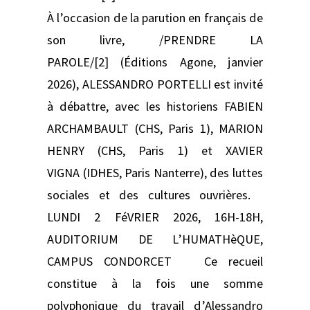
À l’occasion de la parution en français de
son livre, /PRENDRE LA
PAROLE/[2] (Éditions Agone, janvier
2026), ALESSANDRO PORTELLI est invité
à débattre, avec les historiens FABIEN
ARCHAMBAULT (CHS, Paris 1), MARION
HENRY (CHS, Paris 1) et XAVIER
VIGNA (IDHES, Paris Nanterre), des luttes
sociales et des cultures ouvrières.
LUNDI 2 FéVRIER 2026, 16H-18H,
AUDITORIUM DE L’HUMATHèQUE,
CAMPUS CONDORCET Ce recueil
constitue à la fois une somme
polyphonique du travail d’Alessandro