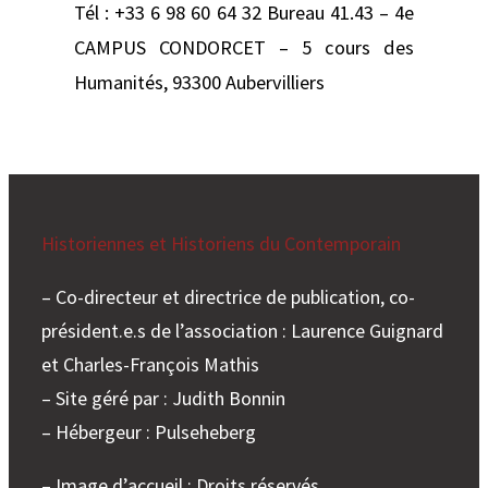
Tél : +33 6 98 60 64 32 Bureau 41.43 – 4e
CAMPUS CONDORCET – 5 cours des
Humanités, 93300 Aubervilliers
Historiennes et Historiens du Contemporain
– Co-directeur et directrice de publication, co-
président.e.s de l’association : Laurence Guignard
et Charles-François Mathis
– Site géré par : Judith Bonnin
– Hébergeur : Pulseheberg
– Image d’accueil : Droits réservés.