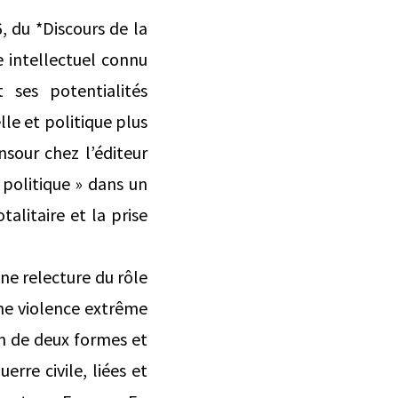
6, du *Discours de la
e intellectuel connu
 ses potentialités
lle et politique plus
nsour chez l’éditeur
 politique » dans un
litaire et la prise
ne relecture du rôle
’une violence extrême
on de deux formes et
erre civile, liées et