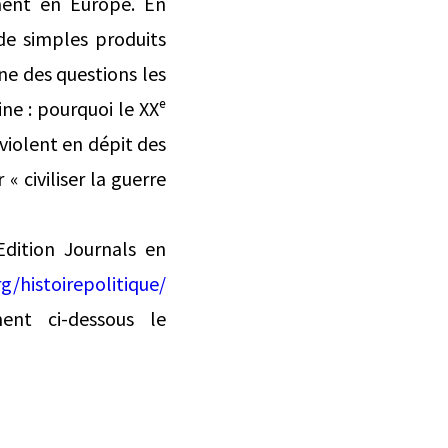
ement en Europe. En
de simples produits
une des questions les
ne : pourquoi le XXᵉ
 violent en dépit des
« civiliser la guerre
Edition Journals en
g/histoirepolitique/
ent ci-dessous le