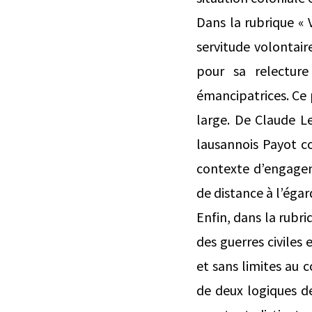
Dans la rubrique « V
servitude volontair
pour sa relecture
émancipatrices. Ce p
large. De Claude Le
lausannois Payot co
contexte d’engagem
de distance à l’égar
Enfin, dans la rubr
des guerres civiles 
et sans limites au 
de deux logiques de 