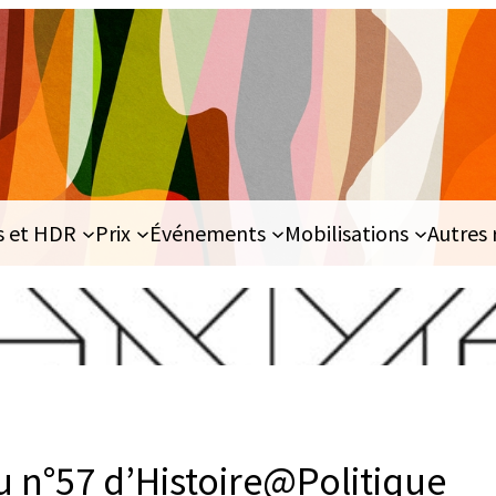
s et HDR
Prix
Événements
Mobilisations
Autres 
u n°57 d’Histoire@Politique