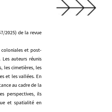
57/2025) de la revue
 coloniales et post-
 Les auteurs réunis
, les cimetières, les
es et les vallées. En
rtance au cadre de la
s perspectives, ils
ue et spatialité en