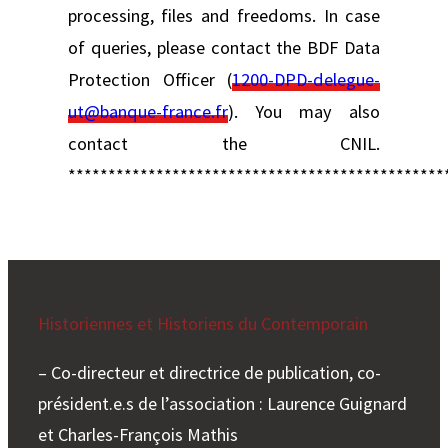
processing, files and freedoms. In case
of queries, please contact the BDF Data
Protection Officer (
1200-DPD-delegue-
ut@banque-france.fr
). You may also
contact the CNIL.
***********************************************
Historiennes et Historiens du Contemporain
– Co-directeur et directrice de publication, co-
président.e.s de l’association : Laurence Guignard
et Charles-François Mathis