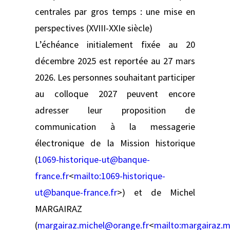
centrales par gros temps : une mise en
perspectives (XVIII-XXIe siècle)
L’échéance initialement fixée au 20
décembre 2025 est reportée au 27 mars
2026. Les personnes souhaitant participer
au colloque 2027 peuvent encore
adresser leur proposition de
communication à la messagerie
électronique de la Mission historique
(
1069-historique-ut@banque-
france.fr
<
mailto:
1069-historique-
ut@banque-france.fr
>) et de Michel
MARGAIRAZ
(
margairaz.michel@orange.fr
<
mailto:
margairaz.m