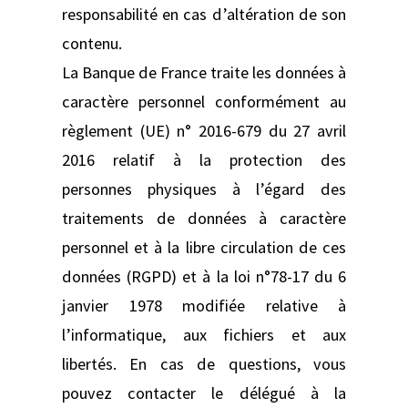
responsabilité en cas d’altération de son
contenu.
La Banque de France traite les données à
caractère personnel conformément au
règlement (UE) n° 2016-679 du 27 avril
2016 relatif à la protection des
personnes physiques à l’égard des
traitements de données à caractère
personnel et à la libre circulation de ces
données (RGPD) et à la loi n°78-17 du 6
janvier 1978 modifiée relative à
l’informatique, aux fichiers et aux
libertés. En cas de questions, vous
pouvez contacter le délégué à la