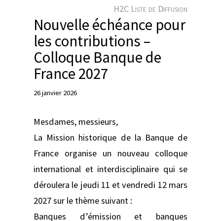
e
H2C Liste de Diffusion
r
Nouvelle échéance pour
les contributions –
Colloque Banque de
France 2027
26 janvier 2026
Mesdames, messieurs,
La Mission historique de la Banque de
France organise un nouveau colloque
international et interdisciplinaire qui se
déroulera le jeudi 11 et vendredi 12 mars
2027 sur le thème suivant :
Banques d’émission et banques