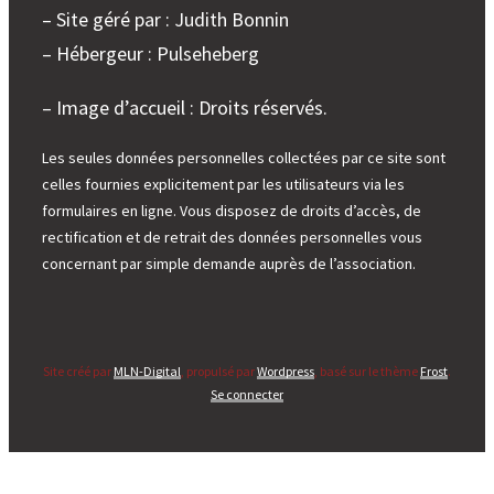
– Site géré par : Judith Bonnin
– Hébergeur : Pulseheberg
– Image d’accueil : Droits réservés.
Les seules données personnelles collectées par ce site sont
celles fournies explicitement par les utilisateurs via les
formulaires en ligne. Vous disposez de droits d’accès, de
rectification et de retrait des données personnelles vous
concernant par simple demande auprès de l’association.
Site créé par
MLN-Digital
, propulsé par
Wordpress
, basé sur le thème
Frost
.
Se connecter