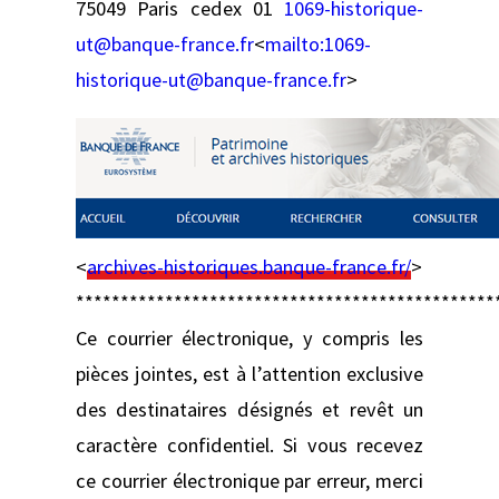
75049 Paris cedex 01
1069-historique-
ut@banque-france.fr
<
mailto:
1069-
historique-ut@banque-france.fr
>
<
archives-historiques.banque-france.fr/
>
***********************************************
Ce courrier électronique, y compris les
pièces jointes, est à l’attention exclusive
des destinataires désignés et revêt un
caractère confidentiel. Si vous recevez
ce courrier électronique par erreur, merci