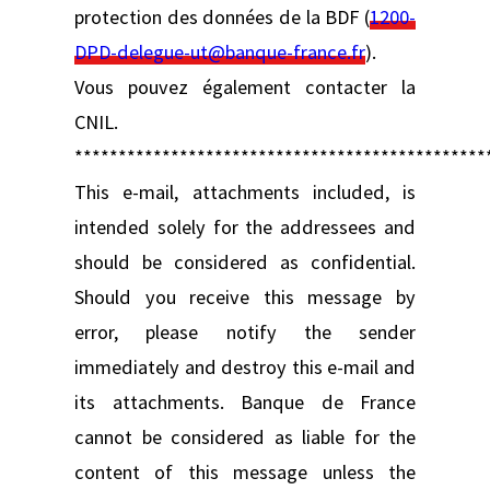
protection des données de la BDF (
1200-
DPD-delegue-ut@banque-france.fr
).
Vous pouvez également contacter la
CNIL.
***********************************************
This e-mail, attachments included, is
intended solely for the addressees and
should be considered as confidential.
Should you receive this message by
error, please notify the sender
immediately and destroy this e-mail and
its attachments. Banque de France
cannot be considered as liable for the
content of this message unless the