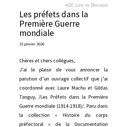
e
H2C Liste de Diffusion
r
Les préfets dans la
Première Guerre
mondiale
23 janvier 2026
Chères et chers collègues,
J’ai le plaisir de vous annoncer la
parution d’un ouvrage collectif que j’ai
coordonné avec Laure Machu et Gildas
Tanguy, /Les Préfets dans la Première
Guerre mondiale (1914-1918)/. Paru dans
la collection « Histoire du corps
préfectoral » de la Documentation