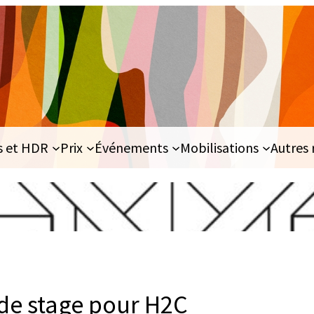
s et HDR
Prix
Événements
Mobilisations
Autres 
 de stage pour H2C