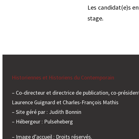
Les candidat(e)s en
stage.
Historiennes et Historiens du Contemporain
– Co-directeur et directrice de publication, co-président
Laurence Guignard et Charles-François Mathis
– Site géré par : Judith Bonnin
– Hébergeur : Pulseheberg
– Image d’accueil : Droits réservés.