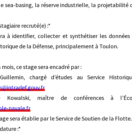
le sea-basing, la réserve industrielle, la projetabilité 
stagiaire recruté(e) :*
ra à identifier, collecter et synthétiser les donnée
storique de la Défense, principalement à Toulon.
 mois, ce stage sera encadré par :
uillemin, chargé d’études au Service Historiq
n@intradef.gouv.fr
e Kowalski, maître de conférences à l’Éc
le-navale.fr
ge sera établie par le Service de Soutien de la Flotte.
dature :*