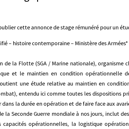
publier cette annonce de stage rémunéré pour un étud
tifié – histoire contemporaine – Ministère des Armées*
en de la Flotte (SGA / Marine nationale), organisme c
nique et le maintien en condition opérationnelle 
soutient une étude relative au maintien en conditio
bat), entendu ici comme toutes les dispositions pr
r dans la durée en opération et de faire face aux ava
de la Seconde Guerre mondiale à nos jours, inclut de
 capacités opérationnelles, la logistique opération