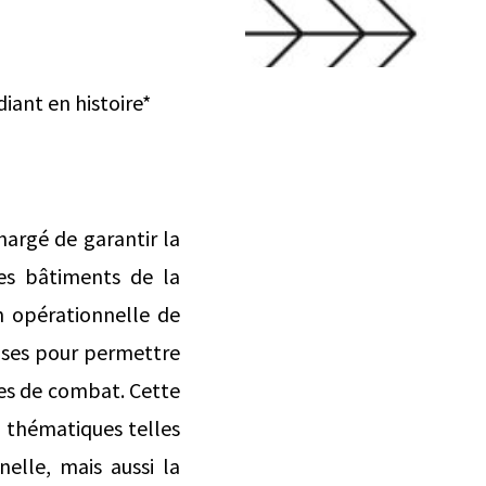
iant en histoire*
hargé de garantir la
des bâtiments de la
n opérationnelle de
ises pour permettre
ries de combat. Cette
s thématiques telles
nelle, mais aussi la