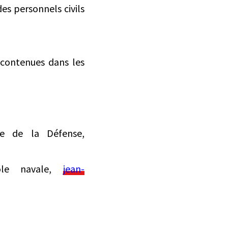
des personnels civils
s contenues dans les
ue de la Défense,
ole navale,
jean-