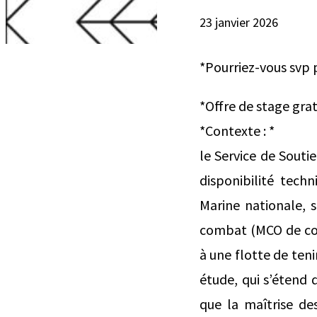
23 janvier 2026
*Pourriez-vous svp 
*Offre de stage gra
*Contexte : *
le Service de Souti
disponibilité tech
Marine nationale, 
combat (MCO de com
à une flotte de teni
étude, qui s’étend 
que la maîtrise des