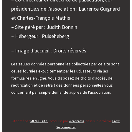
président.e.s de l’association : Laurence Guignard
et Charles-François Mathis
– Site géré par : Judith Bonnin
– Hébergeur : Pulseheberg
– Image d’accueil : Droits réservés.
Les seules données personnelles collectées par ce site sont
celles fournies explicitement par les utilisateurs via les
formulaires en ligne. Vous disposez de droits d’accès, de
rectification et de retrait des données personnelles vous
concernant par simple demande auprès de l’association.
Site créé par
MLN-Digital
, propulsé par
Wordpress
, basé sur le thème
Frost
.
Se connecter