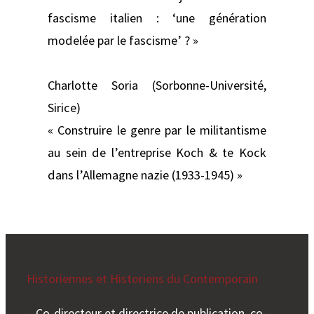
fascisme italien : ‘une génération
modelée par le fascisme’ ? »
Charlotte Soria (Sorbonne-Université,
Sirice)
« Construire le genre par le militantisme
au sein de l’entreprise Koch & te Kock
dans l’Allemagne nazie (1933-1945) »
Historiennes et Historiens du Contemporain
– Co-directeur et directrice de publication, co-