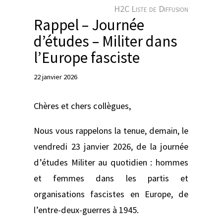
e
H2C Liste de Diffusion
r
Rappel – Journée
d’études – Militer dans
l’Europe fasciste
22 janvier 2026
Chères et chers collègues,
Nous vous rappelons la tenue, demain, le
vendredi 23 janvier 2026, de la journée
d’études Militer au quotidien : hommes
et femmes dans les partis et
organisations fascistes en Europe, de
l’entre-deux-guerres à 1945.