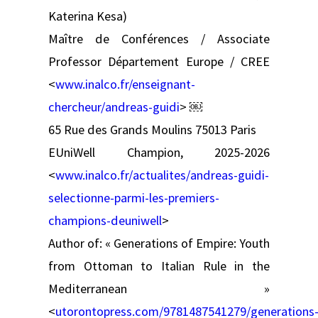
Katerina Kesa)
Maître de Conférences / Associate
Professor Département Europe / CREE
<
www.inalco.fr/enseignant-
chercheur/andreas-guidi
> ￼
65 Rue des Grands Moulins 75013 Paris
EUniWell Champion, 2025-2026
<
www.inalco.fr/actualites/andreas-guidi-
selectionne-parmi-les-premiers-
champions-deuniwell
>
Author of: « Generations of Empire: Youth
from Ottoman to Italian Rule in the
Mediterranean »
<
utorontopress.com/9781487541279/generations