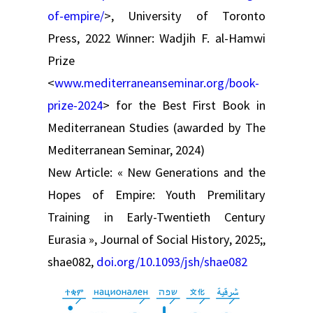
of-empire/
>, University of Toronto
Press, 2022 Winner: Wadjih F. al-Hamwi
Prize
<
www.mediterraneanseminar.org/book-
prize-2024
> for the Best First Book in
Mediterranean Studies (awarded by The
Mediterranean Seminar, 2024)
New Article: « New Generations and the
Hopes of Empire: Youth Premilitary
Training in Early-Twentieth Century
Eurasia », Journal of Social History, 2025;,
shae082,
doi.org/10.1093/jsh/shae082