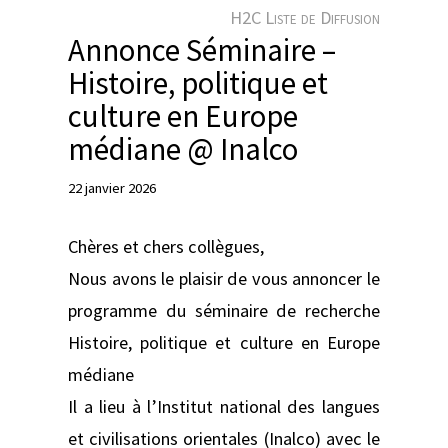
e
H2C Liste de Diffusion
r
Annonce Séminaire –
Histoire, politique et
culture en Europe
médiane @ Inalco
22 janvier 2026
Chères et chers collègues,
Nous avons le plaisir de vous annoncer le
programme du séminaire de recherche
Histoire, politique et culture en Europe
médiane
Il a lieu à l’Institut national des langues
et civilisations orientales (Inalco) avec le