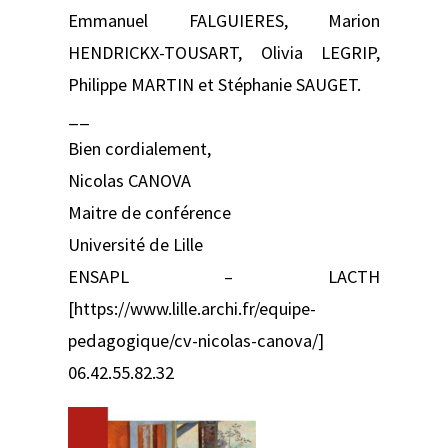
Emmanuel FALGUIERES, Marion
HENDRICKX-TOUSART, Olivia LEGRIP,
Philippe MARTIN et Stéphanie SAUGET.
__
Bien cordialement,
Nicolas CANOVA
Maitre de conférence
Université de Lille
ENSAPL – LACTH
[https://www.lille.archi.fr/equipe-
pedagogique/cv-nicolas-canova/]
06.42.55.82.32