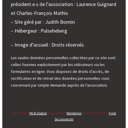
président.e.s de l’association : Laurence Guignard
et Charles-François Mathis
– Site géré par : Judith Bonnin
– Hébergeur : Pulseheberg
– Image d’accueil : Droits réservés.
Les seules données personnelles collectées par ce site sont
celles fournies explicitement par les utilisateurs via les
formulaires en ligne. Vous disposez de droits d’accès, de
rectification et de retrait des données personnelles vous
concernant par simple demande auprès de l’association.
Site créé par
MLN-Digital
, propulsé par
Wordpress
, basé sur le thème
Frost
.
Se connecter