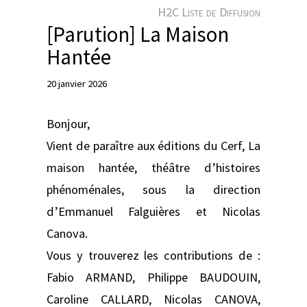
e
H2C Liste de Diffusion
r
[Parution] La Maison
Hantée
20 janvier 2026
Bonjour,
Vient de paraître aux éditions du Cerf, La
maison hantée, théâtre d’histoires
phénoménales, sous la direction
d’Emmanuel Falguières et Nicolas
Canova.
Vous y trouverez les contributions de :
Fabio ARMAND, Philippe BAUDOUIN,
Caroline CALLARD, Nicolas CANOVA,