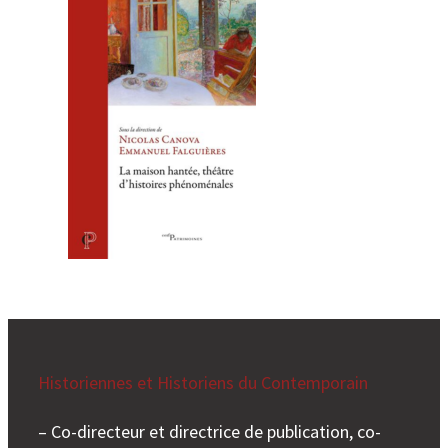
Historiennes et Historiens du Contemporain
– Co-directeur et directrice de publication, co-