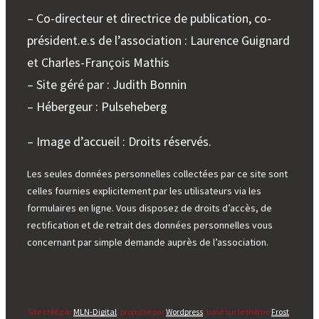
– Co-directeur et directrice de publication, co-
président.e.s de l’association : Laurence Guignard
et Charles-François Mathis
– Site géré par : Judith Bonnin
– Hébergeur : Pulseheberg
– Image d’accueil : Droits réservés.
Les seules données personnelles collectées par ce site sont
celles fournies explicitement par les utilisateurs via les
formulaires en ligne. Vous disposez de droits d’accès, de
rectification et de retrait des données personnelles vous
concernant par simple demande auprès de l’association.
Site créé par
MLN-Digital
, propulsé par
Wordpress
, basé sur le thème
Frost
.