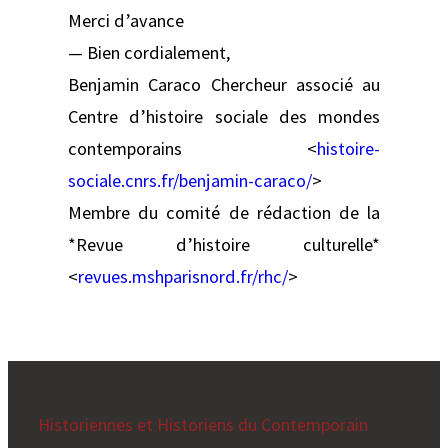
Merci d’avance
— Bien cordialement,
Benjamin Caraco Chercheur associé au
Centre d’histoire sociale des mondes
contemporains <
histoire-
sociale.cnrs.fr/benjamin-caraco/
>
Membre du comité de rédaction de la
*Revue d’histoire culturelle*
<
revues.mshparisnord.fr/rhc/
>
Historiennes et Historiens du Contemporain