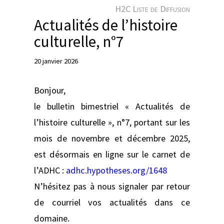
e
H2C Liste de Diffusion
r
Actualités de l’histoire
culturelle, n°7
20 janvier 2026
Bonjour,
le bulletin bimestriel « Actualités de
l’histoire culturelle », n°7, portant sur les
mois de novembre et décembre 2025,
est désormais en ligne sur le carnet de
l’ADHC :
adhc.hypotheses.org/1648
N’hésitez pas à nous signaler par retour
de courriel vos actualités dans ce
domaine.