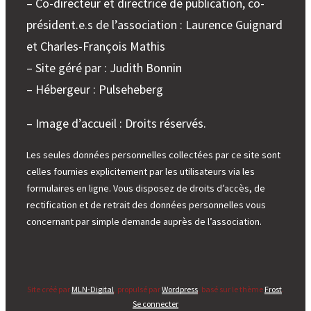
– Co-directeur et directrice de publication, co-
président.e.s de l’association : Laurence Guignard
et Charles-François Mathis
– Site géré par : Judith Bonnin
– Hébergeur : Pulseheberg
– Image d’accueil : Droits réservés.
Les seules données personnelles collectées par ce site sont
celles fournies explicitement par les utilisateurs via les
formulaires en ligne. Vous disposez de droits d’accès, de
rectification et de retrait des données personnelles vous
concernant par simple demande auprès de l’association.
Site créé par
MLN-Digital
, propulsé par
Wordpress
, basé sur le thème
Frost
.
Se connecter