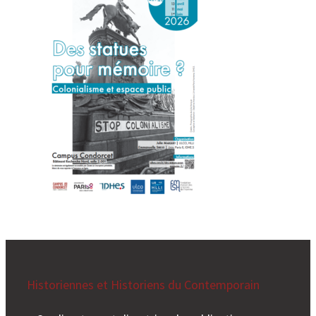
Historiennes et Historiens du Contemporain