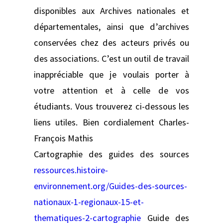
disponibles aux Archives nationales et
départementales, ainsi que d’archives
conservées chez des acteurs privés ou
des associations. C’est un outil de travail
inappréciable que je voulais porter à
votre attention et à celle de vos
étudiants. Vous trouverez ci-dessous les
liens utiles. Bien cordialement Charles-
François Mathis
Cartographie des guides des sources
ressources.histoire-
environnement.org/Guides-des-sources-
nationaux-1-regionaux-15-et-
thematiques-2-cartographie
Guide des