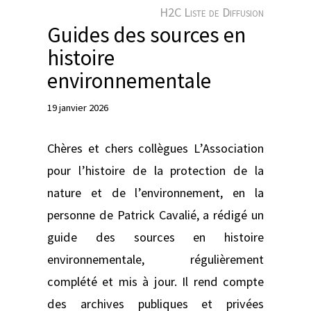
e
H2C Liste de Diffusion
r
Guides des sources en
histoire
environnementale
19 janvier 2026
Chères et chers collègues L’Association
pour l’histoire de la protection de la
nature et de l’environnement, en la
personne de Patrick Cavalié, a rédigé un
guide des sources en histoire
environnementale, régulièrement
complété et mis à jour. Il rend compte
des archives publiques et privées