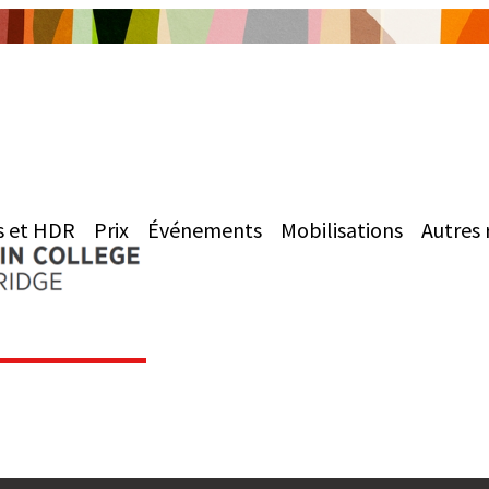
s et HDR
Prix
Événements
Mobilisations
Autres 