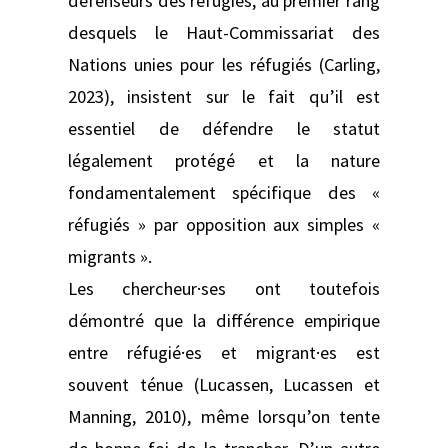
défenseurs des réfugiés, au premier rang
desquels le Haut-Commissariat des
Nations unies pour les réfugiés (Carling,
2023), insistent sur le fait qu’il est
essentiel de défendre le statut
légalement protégé et la nature
fondamentalement spécifique des «
réfugiés » par opposition aux simples «
migrants ».
Les chercheur·ses ont toutefois
démontré que la différence empirique
entre réfugié·es et migrant·es est
souvent ténue (Lucassen, Lucassen et
Manning, 2010), même lorsqu’on tente