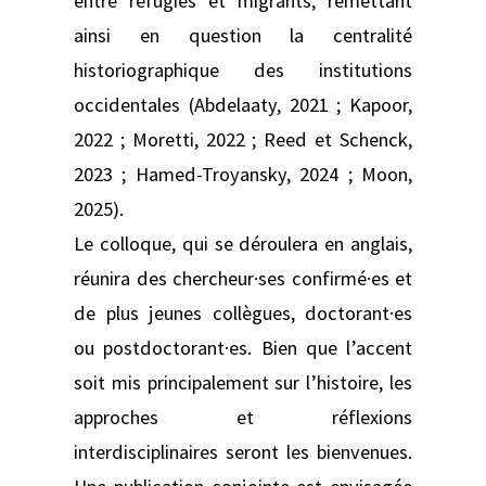
entre réfugiés et migrants, remettant
ainsi en question la centralité
historiographique des institutions
occidentales (Abdelaaty, 2021 ; Kapoor,
2022 ; Moretti, 2022 ; Reed et Schenck,
2023 ; Hamed-Troyansky, 2024 ; Moon,
2025).
Le colloque, qui se déroulera en anglais,
réunira des chercheur·ses confirmé·es et
de plus jeunes collègues, doctorant·es
ou postdoctorant·es. Bien que l’accent
soit mis principalement sur l’histoire, les
approches et réflexions
interdisciplinaires seront les bienvenues.