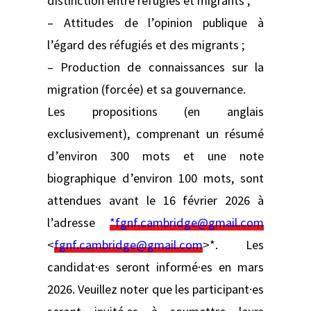
distinction entre réfugiés et migrants ;
– Attitudes de l’opinion publique à
l’égard des réfugiés et des migrants ;
– Production de connaissances sur la
migration (forcée) et sa gouvernance.
Les propositions (en anglais
exclusivement), comprenant un résumé
d’environ 300 mots et une note
biographique d’environ 100 mots, sont
attendues avant le 16 février 2026 à
l’adresse
*fgnf.cambridge@gmail.com
<
fgnf.cambridge@gmail.com
>*. Les
candidat·es seront informé·es en mars
2026. Veuillez noter que les participant·es