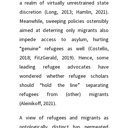
a realm of virtually unrestrained state
discretion (Long, 2013; Hamlin, 2021).
Meanwhile, sweeping policies ostensibly
aimed at deterring only migrants also
impede access to asylum, hurting
“genuine” refugees as well (Costello,
2018; FitzGerald, 2019). Hence, some
leading refugee advocates have
wondered whether refugee scholars
should “hold the line” separating
refugees from (other) migrants
(Aleinikoff, 2021).
A view of refugees and migrants as
ontologically distinct has permeated