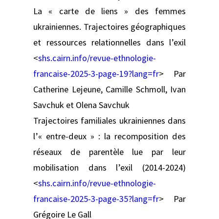
La « carte de liens » des femmes
ukrainiennes. Trajectoires géographiques
et ressources relationnelles dans l’exil
<
shs.cairn.info/revue-ethnologie-
francaise-2025-3-page-19?lang=fr
> Par
Catherine Lejeune, Camille Schmoll, Ivan
Savchuk et Olena Savchuk
Trajectoires familiales ukrainiennes dans
l’« entre-deux » : la recomposition des
réseaux de parentèle lue par leur
mobilisation dans l’exil (2014-2024)
<
shs.cairn.info/revue-ethnologie-
francaise-2025-3-page-35?lang=fr
> Par
Grégoire Le Gall