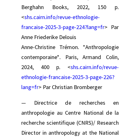
Berghahn Books, 2022, 150 p.
<
shs.cairn.info/revue-ethnologie-
francaise-2025-3-page-224?lang=fr
> Par
Anne Friederike Delouis
Anne-Christine Trémon. *Anthropologie
contemporaine*. Paris, Armand Colin,
2024, 400 p. <
shs.cairn.info/revue-
ethnologie-francaise-2025-3-page-226?
lang=fr
> Par Christian Bromberger
— Directrice de recherches en
anthropologie au Centre National de la
recherche scientifique (CNRS)/ Research
Director in anthropology at the National