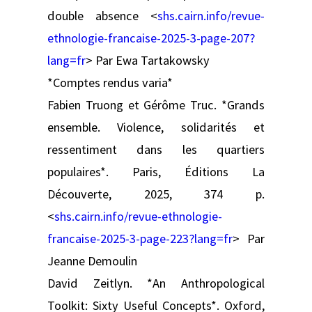
double absence <
shs.cairn.info/revue-
ethnologie-francaise-2025-3-page-207?
lang=fr
> Par Ewa Tartakowsky
*Comptes rendus varia*
Fabien Truong et Gérôme Truc. *Grands
ensemble. Violence, solidarités et
ressentiment dans les quartiers
populaires*. Paris, Éditions La
Découverte, 2025, 374 p.
<
shs.cairn.info/revue-ethnologie-
francaise-2025-3-page-223?lang=fr
> Par
Jeanne Demoulin
David Zeitlyn. *An Anthropological
Toolkit: Sixty Useful Concepts*. Oxford,