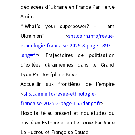
déplacées d’Ukraine en France Par Hervé
Amiot
“-What’s your superpower? – I am
Ukrainian” <
shs.cairn.info/revue-
ethnologie-francaise-2025-3-page-139?
lang=fr
> Trajectoires de politisation
d’exilées ukrainiennes dans le Grand
Lyon Par Joséphine Brive
Accueillir aux frontières de l’empire
<
shs.cairn.info/revue-ethnologie-
francaise-2025-3-page-155?lang=fr
>
Hospitalité au présent et inquiétudes du
passé en Estonie et en Lettonie Par Anne
Le Huérou et Françoise Daucé