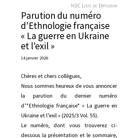
e
H2C Liste de Diffusion
r
Parution du numéro
d’Ethnologie française
« La guerre en Ukraine
et l’exil »
14 janvier 2026
Chères et chers collègues,
Nous sommes heureux de vous annoncer
la parution du dernier numéro
d’*Ethnologie française* « La guerre en
Ukraine et l’exil » (2025/3 Vol. 55).
Le numéro, dont vous trouverez ci-
dessous la présentation et le sommaire,