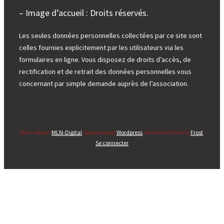
– Image d’accueil : Droits réservés.
Les seules données personnelles collectées par ce site sont
celles fournies explicitement par les utilisateurs via les
formulaires en ligne. Vous disposez de droits d’accès, de
rectification et de retrait des données personnelles vous
concernant par simple demande auprès de l’association.
Site créé par
MLN-Digital
, propulsé par
Wordpress
, basé sur le thème
Frost
.
Se connecter