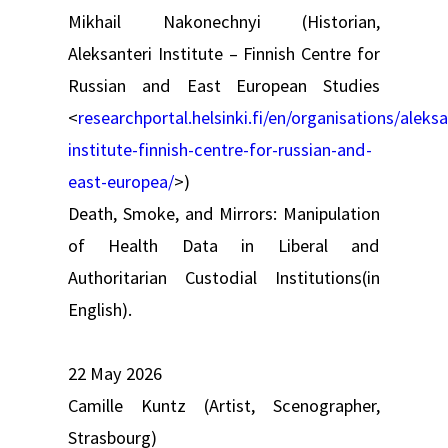
Mikhail Nakonechnyi (Historian,
Aleksanteri Institute – Finnish Centre for
Russian and East European Studies
<
researchportal.helsinki.fi/en/organisations/aleksa
institute-finnish-centre-for-russian-and-
east-europea/
>)
Death, Smoke, and Mirrors: Manipulation
of Health Data in Liberal and
Authoritarian Custodial Institutions(in
English).
22 May 2026
Camille Kuntz (Artist, Scenographer,
Strasbourg)