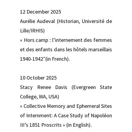
12 December 2025
Aurélie Audeval (Historian, Université de
Lille/IRHIS)
« Hors camp : l’internement des femmes
et des enfants dans les hôtels marseillais
1940-1942″(in French).
10 October 2025
Stacy Renee Davis (Evergreen State
College, WA, USA)
« Collective Memory and Ephemeral Sites
of Internment: A Case Study of Napoléon
III’s 1851 Proscrits » (in English).​​​