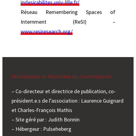
indesirabilites.univ-lille.fr/
Réseau Remembering Spaces of
Internment (ReSI) –
www.resiresearch.org/
Historiennes et Historiens du Contemporain
– Co-directeur et directrice de publication, co-
président.e.s de l’association : Laurence Guignard
et Charles-François Mathis
– Site géré par : Judith Bonnin
– Hébergeur : Pulseheberg