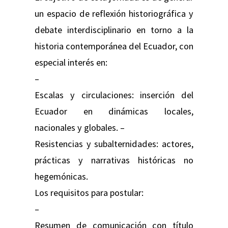
un espacio de reflexión historiográfica y
debate interdisciplinario en torno a la
historia contemporánea del Ecuador, con
especial interés en:
–
Escalas y circulaciones: inserción del
Ecuador en dinámicas locales,
nacionales y globales. –
Resistencias y subalternidades: actores,
prácticas y narrativas históricas no
hegemónicas.
Los requisitos para postular:
–
Resumen de comunicación con título