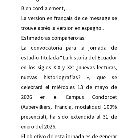
Bien cordialement,
La version en français de ce message se
trouve après la version en espagnol.
Estimado·as compañero·as:
La convocatoria para la jornada de
estudio titulada “La historia del Ecuador
en los siglos XIX y XX: ¿nuevas lecturas,
nuevas historiografías? », que se
celebrará el miércoles 13 de mayo de
2026 en el Campus Condorcet
(Aubervilliers, Francia, modalidad 100%
presencial), ha sido extendida al 31 de
enero del 2026.
El objetivo de esta jornada es de generar