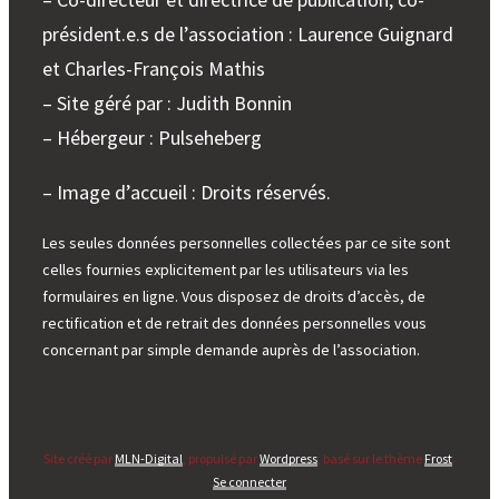
président.e.s de l’association : Laurence Guignard
et Charles-François Mathis
– Site géré par : Judith Bonnin
– Hébergeur : Pulseheberg
– Image d’accueil : Droits réservés.
Les seules données personnelles collectées par ce site sont
celles fournies explicitement par les utilisateurs via les
formulaires en ligne. Vous disposez de droits d’accès, de
rectification et de retrait des données personnelles vous
concernant par simple demande auprès de l’association.
Site créé par
MLN-Digital
, propulsé par
Wordpress
, basé sur le thème
Frost
.
Se connecter