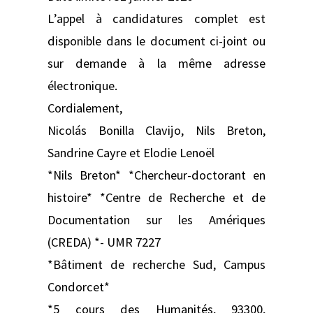
L’appel à candidatures complet est
disponible dans le document ci-joint ou
sur demande à la même adresse
électronique.
Cordialement,
Nicolás Bonilla Clavijo, Nils Breton,
Sandrine Cayre et Elodie Lenoël
*Nils Breton* *Chercheur-doctorant en
histoire* *Centre de Recherche et de
Documentation sur les Amériques
(CREDA) *- UMR 7227
*Bâtiment de recherche Sud, Campus
Condorcet*
*5 cours des Humanités, 93300,