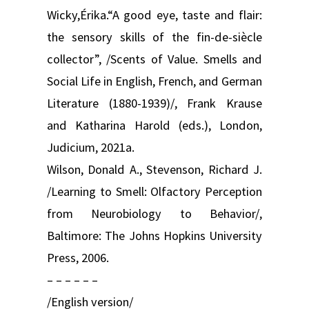
Wicky,Érika.“A good eye, taste and flair:
the sensory skills of the fin-de-siècle
collector”, /Scents of Value. Smells and
Social Life in English, French, and German
Literature (1880-1939)/, Frank Krause
and Katharina Harold (eds.), London,
Judicium, 2021a.
Wilson, Donald A., Stevenson, Richard J.
/Learning to Smell: Olfactory Perception
from Neurobiology to Behavior/,
Baltimore: The Johns Hopkins University
Press, 2006.
– – – – – –
/English version/