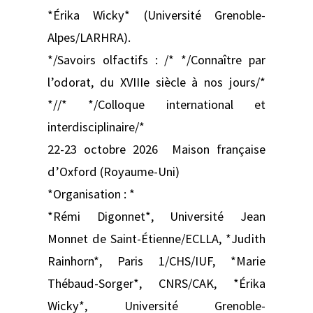
*Érika Wicky* (Université Grenoble-
Alpes/LARHRA).
*/Savoirs olfactifs : /* */Connaître par
l’odorat, du XVIIIe siècle à nos jours/*
*//* */Colloque international et
interdisciplinaire/*
22-23 octobre 2026 Maison française
d’Oxford (Royaume-Uni)
*Organisation : *
*Rémi Digonnet*, Université Jean
Monnet de Saint-Étienne/ECLLA, *Judith
Rainhorn*, Paris 1/CHS/IUF, *Marie
Thébaud-Sorger*, CNRS/CAK, *Érika
Wicky*, Université Grenoble-