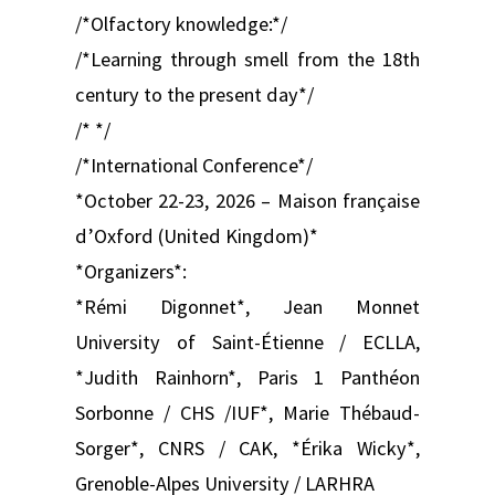
/*Olfactory knowledge:*/
/*Learning through smell from the 18th
century to the present day*/
/* */
/*International Conference*/
*October 22-23, 2026 – Maison française
d’Oxford (United Kingdom)*
*Organizers*:
*Rémi Digonnet*, Jean Monnet
University of Saint-Étienne / ECLLA,
*Judith Rainhorn*, Paris 1 Panthéon
Sorbonne / CHS /IUF*, Marie Thébaud-
Sorger*, CNRS / CAK, *Érika Wicky*,
Grenoble-Alpes University / LARHRA