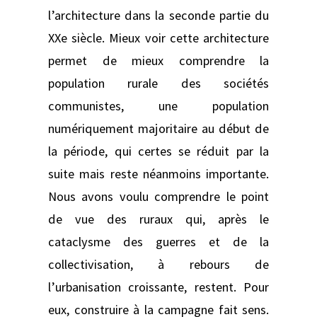
l’architecture dans la seconde partie du
XXe siècle. Mieux voir cette architecture
permet de mieux comprendre la
population rurale des sociétés
communistes, une population
numériquement majoritaire au début de
la période, qui certes se réduit par la
suite mais reste néanmoins importante.
Nous avons voulu comprendre le point
de vue des ruraux qui, après le
cataclysme des guerres et de la
collectivisation, à rebours de
l’urbanisation croissante, restent. Pour
eux, construire à la campagne fait sens.