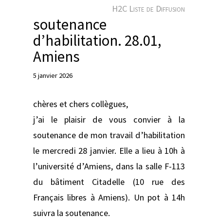
e
H2C Liste de Diffusion
r
soutenance
d’habilitation. 28.01,
Amiens
5 janvier 2026
chères et chers collègues,
j’ai le plaisir de vous convier à la
soutenance de mon travail d’habilitation
le mercredi 28 janvier. Elle a lieu à 10h à
l’université d’Amiens, dans la salle F-113
du bâtiment Citadelle (10 rue des
Français libres à Amiens). Un pot à 14h
suivra la soutenance.