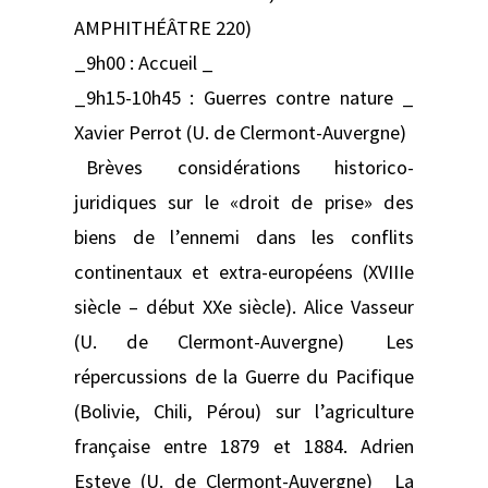
AMPHITHÉÂTRE 220)
_9h00 : Accueil _
_9h15-10h45 : Guerres contre nature _
Xavier Perrot (U. de Clermont-Auvergne)
Brèves considérations historico-
juridiques sur le «droit de prise» des
biens de l’ennemi dans les conflits
continentaux et extra-européens (XVIIIe
siècle – début XXe siècle). Alice Vasseur
(U. de Clermont-Auvergne) Les
répercussions de la Guerre du Pacifique
(Bolivie, Chili, Pérou) sur l’agriculture
française entre 1879 et 1884. Adrien
Esteve (U. de Clermont-Auvergne) La