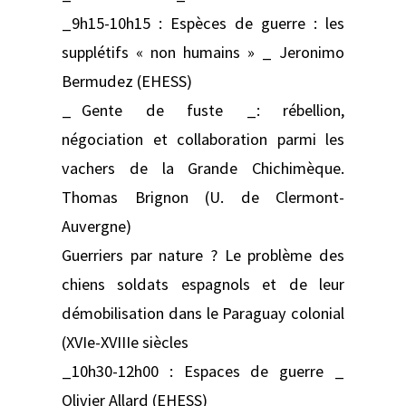
_9h15-10h15 : Espèces de guerre : les
supplétifs « non humains » _ Jeronimo
Bermudez (EHESS)
_ Gente de fuste _: rébellion,
négociation et collaboration parmi les
vachers de la Grande Chichimèque.
Thomas Brignon (U. de Clermont-
Auvergne)
Guerriers par nature ? Le problème des
chiens soldats espagnols et de leur
démobilisation dans le Paraguay colonial
(XVIe-XVIIIe siècles
_10h30-12h00 : Espaces de guerre _
Olivier Allard (EHESS)