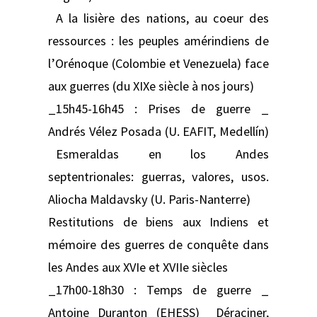
A la lisière des nations, au coeur des
ressources : les peuples amérindiens de
l’Orénoque (Colombie et Venezuela) face
aux guerres (du XIXe siècle à nos jours)
_15h45-16h45 : Prises de guerre _
Andrés Vélez Posada (U. EAFIT, Medellín)
Esmeraldas en los Andes
septentrionales: guerras, valores, usos.
Aliocha Maldavsky (U. Paris-Nanterre)
Restitutions de biens aux Indiens et
mémoire des guerres de conquête dans
les Andes aux XVIe et XVIIe siècles
_17h00-18h30 : Temps de guerre _
Antoine Duranton (EHESS) Déraciner,