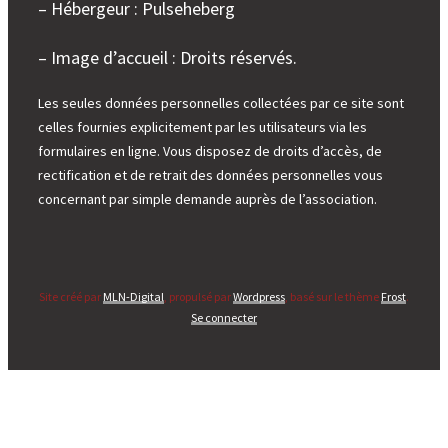
– Hébergeur : Pulseheberg
– Image d’accueil : Droits réservés.
Les seules données personnelles collectées par ce site sont
celles fournies explicitement par les utilisateurs via les
formulaires en ligne. Vous disposez de droits d’accès, de
rectification et de retrait des données personnelles vous
concernant par simple demande auprès de l’association.
Site créé par
MLN-Digital
, propulsé par
Wordpress
, basé sur le thème
Frost
.
Se connecter