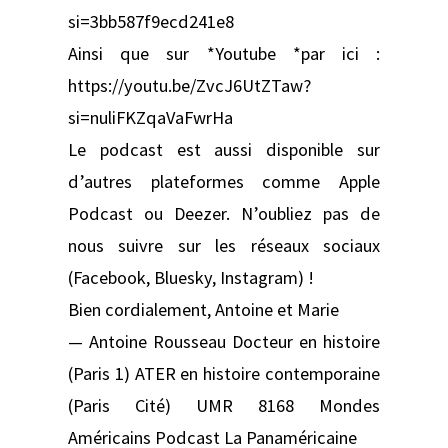
si=3bb587f9ecd241e8
Ainsi que sur *Youtube *par ici :
https://youtu.be/ZvcJ6UtZTaw?
si=nuliFKZqaVaFwrHa
Le podcast est aussi disponible sur
d’autres plateformes comme Apple
Podcast ou Deezer. N’oubliez pas de
nous suivre sur les réseaux sociaux
(Facebook, Bluesky, Instagram) !
Bien cordialement, Antoine et Marie
— Antoine Rousseau Docteur en histoire
(Paris 1) ATER en histoire contemporaine
(Paris Cité) UMR 8168 Mondes
Américains Podcast La Panaméricaine