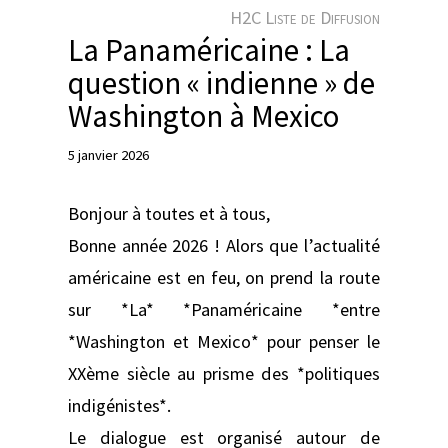
e
H2C Liste de Diffusion
r
La Panaméricaine : La
question « indienne » de
Washington à Mexico
5 janvier 2026
Bonjour à toutes et à tous,
Bonne année 2026 ! Alors que l’actualité
américaine est en feu, on prend la route
sur *La* *Panaméricaine *entre
*Washington et Mexico* pour penser le
XXème siècle au prisme des *politiques
indigénistes*.
Le dialogue est organisé autour de