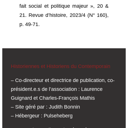
fait social et politique majeur », 20 &
21. Revue d’histoire, 2023/4 (N° 160),
p. 49-71.
Historiennes et Historiens du Contemporain
– Co-directeur et directrice de publication, co-
président.e.s de l’association : Laurence
Guignard et Charles-François Mathis
– Site géré par : Judith Bonnin
– Hébergeur : Pulseheberg