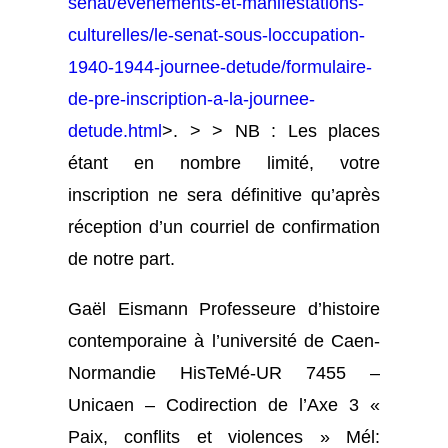
senat/evenements-et-manifestations-
culturelles/le-senat-sous-loccupation-
1940-1944-journee-detude/formulaire-
de-pre-inscription-a-la-journee-
detude.html
>. > > NB : Les places
étant en nombre limité, votre
inscription ne sera définitive qu’après
réception d’un courriel de confirmation
de notre part.
Gaël Eismann Professeure d’histoire
contemporaine à l’université de Caen-
Normandie HisTeMé-UR 7455 –
Unicaen – Codirection de l’Axe 3 «
Paix, conflits et violences » Mél: