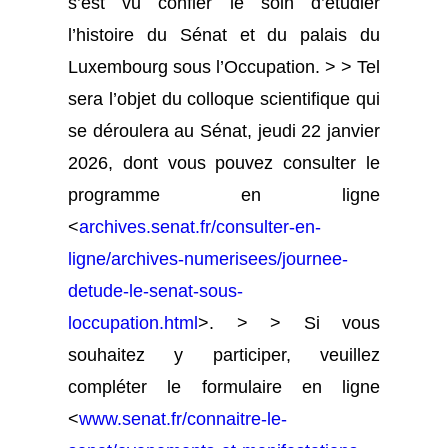
s’est vu confier le soin d’étudier
l’histoire du Sénat et du palais du
Luxembourg sous l’Occupation. > > Tel
sera l’objet du colloque scientifique qui
se déroulera au Sénat, jeudi 22 janvier
2026, dont vous pouvez consulter le
programme en ligne
<
archives.senat.fr/consulter-en-
ligne/archives-numerisees/journee-
detude-le-senat-sous-
loccupation.html
>. > > Si vous
souhaitez y participer, veuillez
compléter le formulaire en ligne
<
www.senat.fr/connaitre-le-